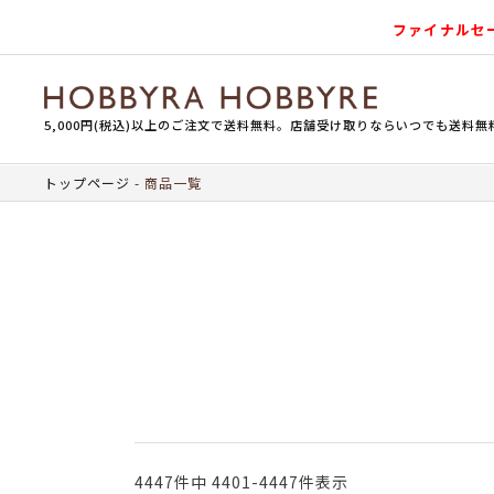
ファイナルセ
5,000円(税込)以上のご注文で送料無料。店舗受け取りならいつでも送料無
トップページ
商品一覧
4447
件中
4401
-
4447
件表示