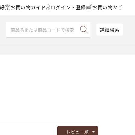
報
お買い物ガイド
ログイン・登録
お買い物かご
詳細検索
レビュー順