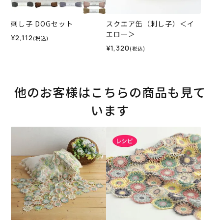
刺し子 DOGセット
スクエア缶（刺し子）＜イ
エロー＞
¥2,112
(税込)
¥1,320
(税込)
他のお客様はこちらの商品も見て
います