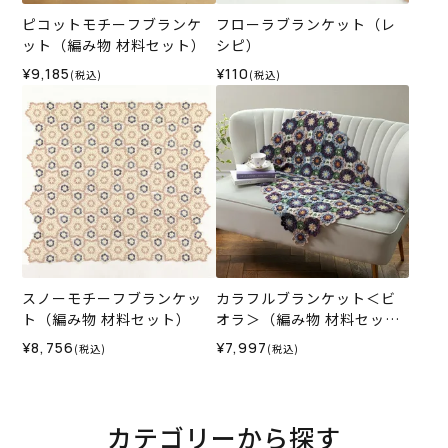
ピコットモチーフブランケ
フローラブランケット（レ
ット（編み物 材料セット）
シピ）
¥9,185
¥110
(税込)
(税込)
スノーモチーフブランケッ
カラフルブランケット＜ビ
ト（編み物 材料セット）
オラ＞（編み物 材料セッ
ト）
¥8,756
¥7,997
(税込)
(税込)
カテゴリーから探す