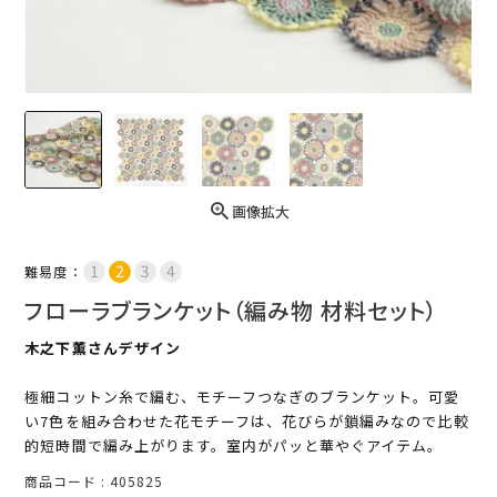
画像拡大
難易度：
フローラブランケット（編み物 材料セット）
木之下薫さんデザイン
極細コットン糸で編む、モチーフつなぎのブランケット。可愛
い7色を組み合わせた花モチーフは、花びらが鎖編みなので比較
的短時間で編み上がります。室内がパッと華やぐアイテム。
商品コード
405825