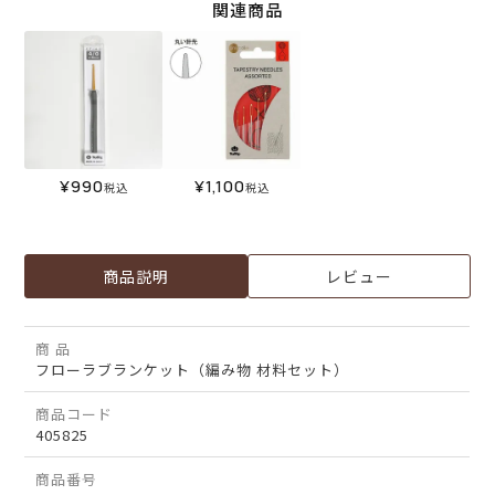
関連商品
¥
990
¥
1,100
税込
税込
商品説明
レビュー
商 品
フローラブランケット（編み物 材料セット）
商品コード
405825
商品番号