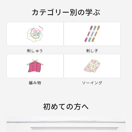
カテゴリー別の学ぶ
刺しゅう
刺し子
編み物
ソーイング
初めての方へ