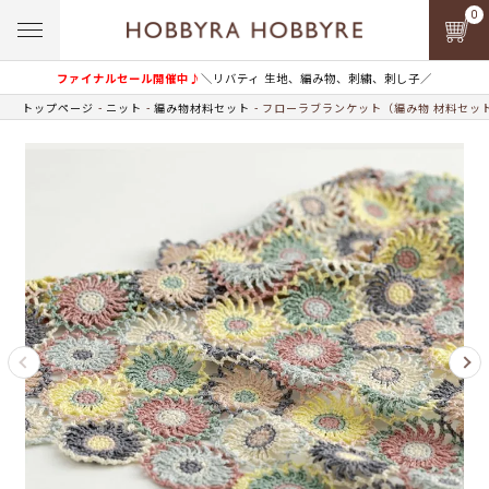
0
ファイナルセール開催中♪
＼リバティ 生地、編み物、刺繍、刺し子／
トップページ
ニット
編み物材料セット
フローラブランケット（編み物 材料セッ