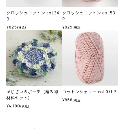
クロッシュコットン col.34
クロッシュコットン col.53
B
P
¥825
¥825
(税込)
(税込)
あじさいのポーチ（編み物
コットンシェリー col.07LP
材料セット）
¥858
(税込)
¥4,180
(税込)