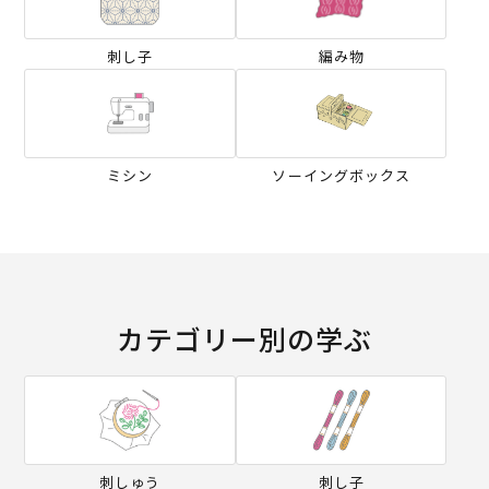
刺し子
編み物
ミシン
ソーイングボックス
カテゴリー別の学ぶ
刺しゅう
刺し子