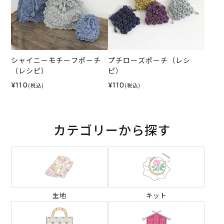
シャイニーモチーフポーチ
プチローズポーチ（レシ
（レシピ）
ピ）
¥110
¥110
(税込)
(税込)
カテゴリーから探す
生地
キット