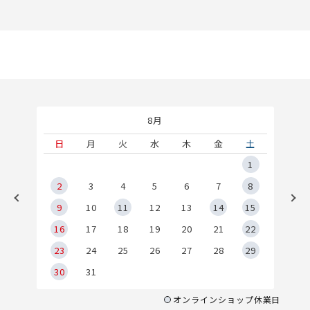
8月
土
日
月
火
水
木
金
土
5
1
2
2
3
4
5
6
7
8
9
9
10
11
12
13
14
15
6
16
17
18
19
20
21
22
23
24
25
26
27
28
29
30
31
オンラインショップ休業日