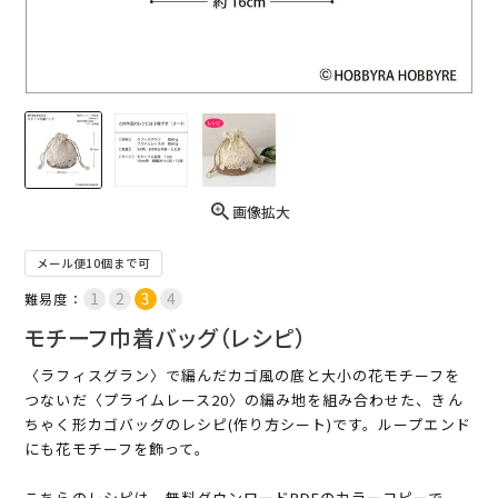
画像拡大
メール便10個まで可
難易度：
モチーフ巾着バッグ（レシピ）
〈ラフィスグラン〉で編んだカゴ風の底と大小の花モチーフを
つないだ〈プライムレース20〉の編み地を組み合わせた、きん
ちゃく形カゴバッグのレシピ(作り方シート)です。ループエンド
にも花モチーフを飾って。
こちらのレシピは、無料ダウンロードPDFのカラーコピーで