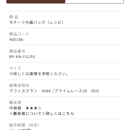
商 品
モチーフ巾着バッグ（レシピ）
商品コード
405186
商品番号
RP-KN-FG255
サイズ
※詳しくは画像を参照ください。
画像使用糸
ラフィスグラン 05BE /プライムレース20 05IV
難易度
中級者 ★★★☆
＜難易度について＞詳しくはこちら
製作時間（目安）