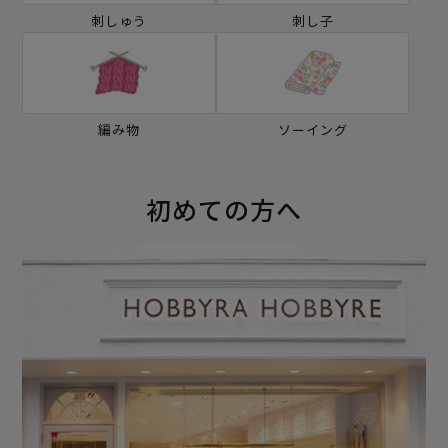
刺しゅう
刺し子
編み物
ソーイング
初めての方へ