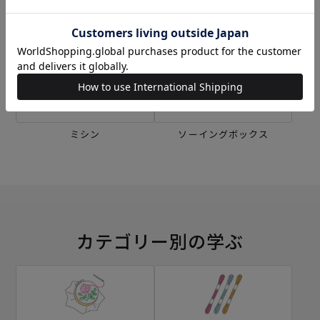
刺し子
編み物
ミシン
ソーイングボックス
カテゴリー別の学ぶ