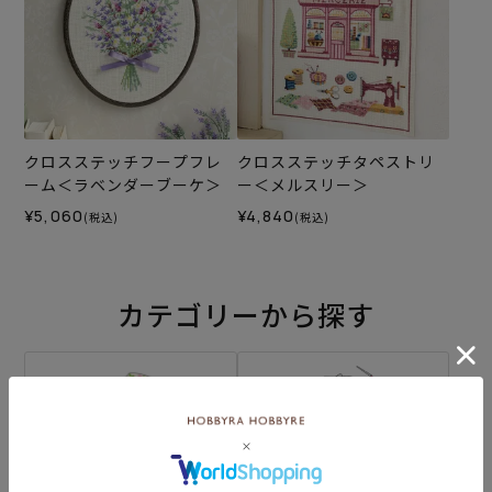
クロスステッチフープフレ
クロスステッチタペストリ
ーム＜ラベンダーブーケ＞
ー＜メルスリー＞
¥5,060
¥4,840
(税込)
(税込)
カテゴリーから探す
生地
キット