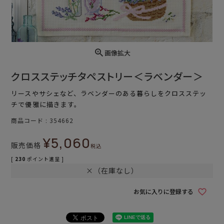
画像拡大
クロスステッチタペストリー＜ラベンダー＞
リースやサシェなど、ラベンダーのある暮らしをクロスステッ
チで優雅に描きます。
商品コード
354662
¥
5,060
販売価格
税込
[
230
ポイント進呈 ]
×（在庫なし）
お気に入りに登録する