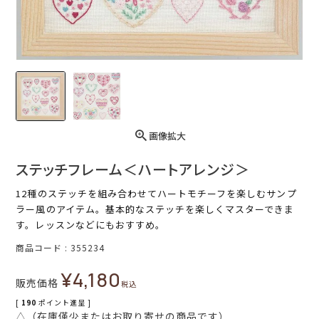
画像拡大
ステッチフレーム＜ハートアレンジ＞
12種のステッチを組み合わせてハートモチーフを楽しむサンプ
ラー風のアイテム。基本的なステッチを楽しくマスターできま
す。レッスンなどにもおすすめ。
商品コード
355234
¥
4,180
販売価格
税込
[
190
ポイント進呈 ]
△（在庫僅少またはお取り寄せの商品です）