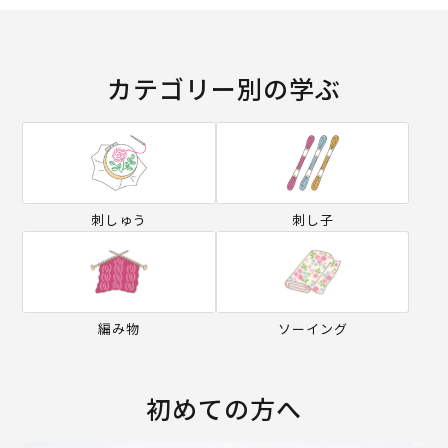
カテゴリー別の学ぶ
刺しゅう
刺し子
編み物
ソーイング
初めての方へ