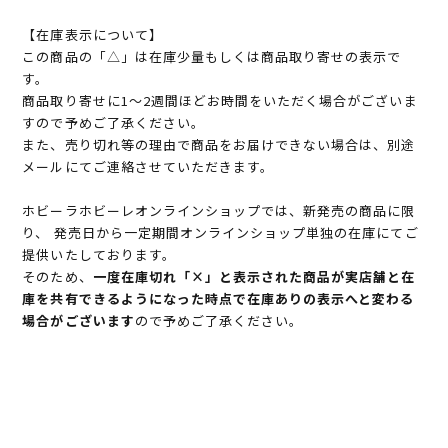
【在庫表示について】
この商品の「△」は在庫少量もしくは商品取り寄せの表示で
す。
商品取り寄せに1～2週間ほどお時間をいただく場合がございま
すので予めご了承ください。
また、売り切れ等の理由で商品をお届けできない場合は、別途
メールにてご連絡させていただきます。
ホビーラホビーレオンラインショップでは、新発売の商品に限
り、 発売日から一定期間オンラインショップ単独の在庫にてご
提供いたしております。
そのため、
一度在庫切れ「×」と表示された商品が実店舗と在
庫を共有できるようになった時点で在庫ありの表示へと変わる
場合がございます
ので予めご了承ください。