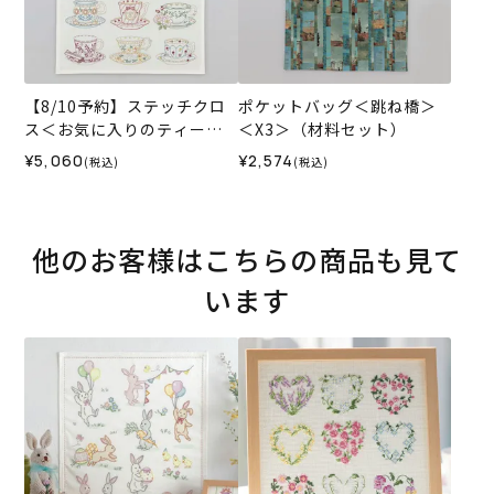
【8/10予約】ステッチクロ
ポケットバッグ＜跳ね橋＞
ス＜お気に入りのティーカ
＜X3＞（材料セット）
ップ＞
¥5,060
¥2,574
(税込)
(税込)
他のお客様はこちらの商品も見て
います