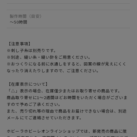
製作時間（目安）
～50時間
【注意事項】
※刺し子糸は別売りです。
※別途、縫い糸・縫い針をご用意ください。
※おつくりになる前に水通しをすると、図案の線が見えにくく
なったり消えたりしますので、ご注意ください。
【在庫表示について】
「△」表示の場合、在庫僅少またはお取り寄せの商品です。
商品取り寄せに1～2週間ほどお時間をいただく場合がございま
すので予めご了承ください。
また、売り切れ等の理由で商品をお届けできない場合は、別途
メールにてご連絡させていただきます。
ホビーラホビーレオンラインショップでは、新発売の商品に限