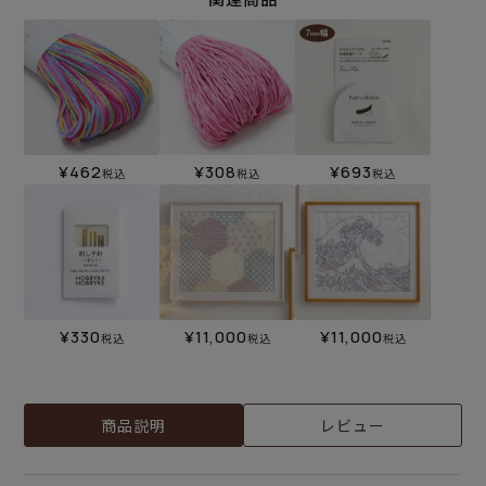
¥
462
¥
308
¥
693
税込
税込
税込
¥
330
¥
11,000
¥
11,000
税込
税込
税込
商品説明
レビュー