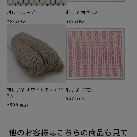
刺し子 ループ
刺し子 枡ざし2
¥572
¥572
(税込)
(税込)
刺し子糸 ホワイトモカ＜13
刺し子 お花畑
7＞
¥572
(税込)
¥308
(税込)
他のお客様はこちらの商品も見て