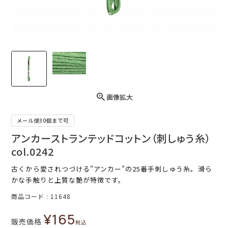
画像拡大
メール便30個まで可
アンカーストランテッドコットン（刺しゅう糸）
col.0242
古くから愛されつづける"アンカー"の25番手刺しゅう糸。滑ら
かな手触りと上質な艶が特徴です。
商品コード
11648
¥
165
販売価格
税込