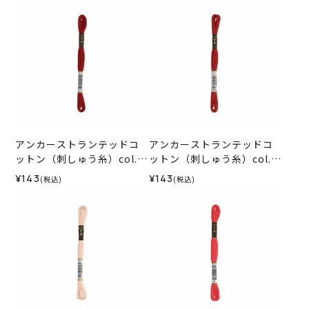
アンカーストランテッドコ
アンカーストランテッドコ
ットン（刺しゅう糸）col.1
ットン（刺しゅう糸）col.1
015
014
¥143
¥143
(税込)
(税込)