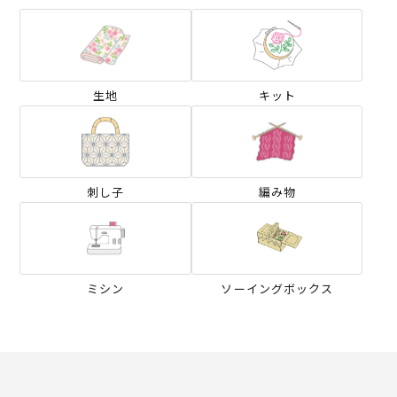
生地
キット
刺し子
編み物
ミシン
ソーイングボックス