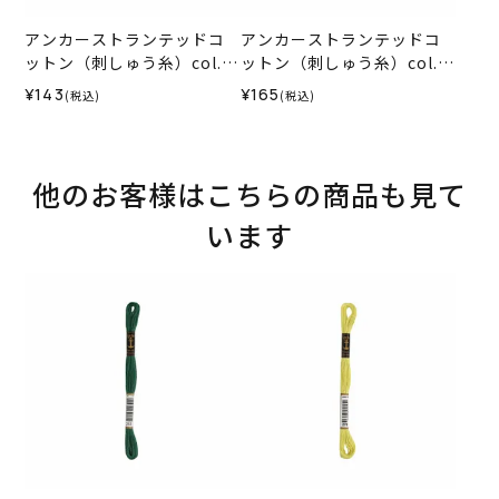
アンカーストランテッドコ
アンカーストランテッドコ
ットン（刺しゅう糸）col.1
ットン（刺しゅう糸）col.0
012
035
¥143
¥165
(税込)
(税込)
他のお客様はこちらの商品も見て
います