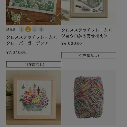
難易度：
クロスステッチフレーム＜
ジョウロ鉢の寄せ植え＞
クロスステッチフレーム＜
クローバーガーデン＞
¥
4,620
税込
¥
7,040
税込
×(在庫なし)
×(在庫なし)