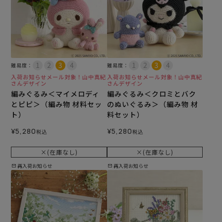
難易度：
難易度：
入荷お知らせメール対象！山中真紀
入荷お知らせメール対象！山中真紀
さんデザイン
さんデザイン
編みぐるみ＜マイメロディ
編みぐるみ＜クロミとバク
とピピ＞（編み物 材料セッ
のぬいぐるみ＞（編み物 材
ト）
料セット）
¥
5,280
¥
5,280
税込
税込
×(在庫なし)
×(在庫なし)
再入荷お知らせ
再入荷お知らせ