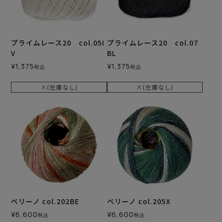
プライムレース20 col.05I
プライムレース20 col.07
V
BL
¥
1,375
¥
1,375
税込
税込
×(在庫なし)
×(在庫なし)
ベリーノ col.202BE
ベリーノ col.205X
¥
6,600
¥
6,600
税込
税込