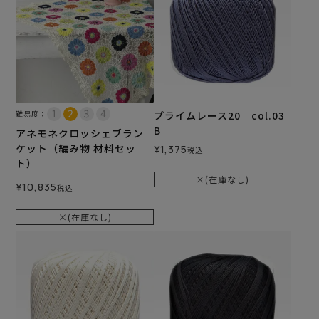
難易度：
プライムレース20 col.03
B
アネモネクロッシェブラン
ケット（編み物 材料セッ
¥
1,375
税込
ト）
×(在庫なし)
¥
10,835
税込
×(在庫なし)