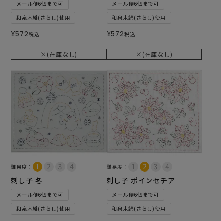
メール便6個まで可
メール便6個まで可
和泉木綿(さらし)使用
和泉木綿(さらし)使用
¥
572
¥
572
税込
税込
×(在庫なし)
×(在庫なし)
難易度：
難易度：
刺し子 冬
刺し子 ポインセチア
メール便6個まで可
メール便6個まで可
和泉木綿(さらし)使用
和泉木綿(さらし)使用