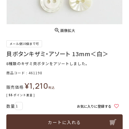
画像拡大
メール便10個まで可
貝ボタンキザミ・アソート 13mm＜白＞
8種類のキザミ貝ボタンをアソートしました。
商品コード
461198
¥
1,210
販売価格
税込
[
55
ポイント進呈 ]
お気に入りに登録する
カートに入れる