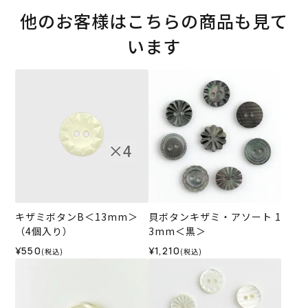
他のお客様はこちらの商品も見て
います
キザミボタンB＜13mm＞
貝ボタンキザミ・アソート 1
（4個入り）
3mm＜黒＞
¥550
¥1,210
(税込)
(税込)