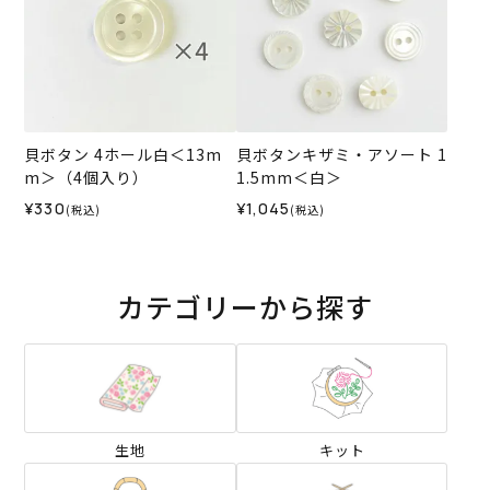
貝ボタン 4ホール白＜13m
貝ボタンキザミ・アソート 1
m＞（4個入り）
1.5mm＜白＞
¥330
¥1,045
(税込)
(税込)
カテゴリーから探す
生地
キット