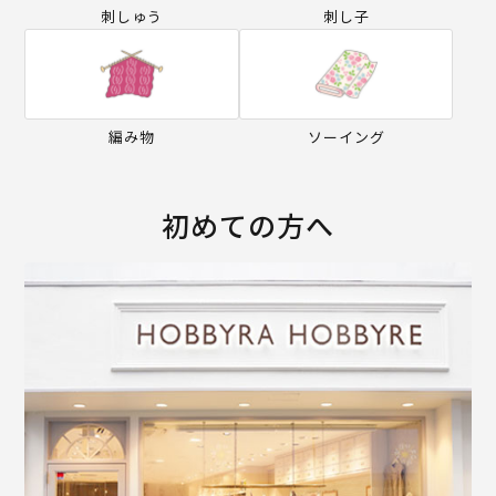
刺しゅう
刺し子
編み物
ソーイング
初めての方へ