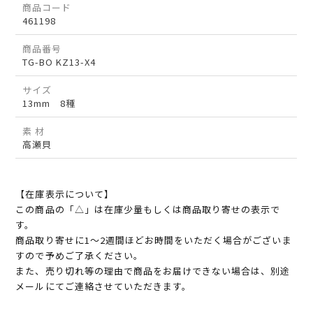
商品コード
461198
商品番号
TG-BO KZ13-X4
サイズ
13mm 8種
素 材
高瀬貝
【在庫表示について】
この商品の「△」は在庫少量もしくは商品取り寄せの表示で
す。
商品取り寄せに1～2週間ほどお時間をいただく場合がございま
すので予めご了承ください。
また、売り切れ等の理由で商品をお届けできない場合は、別途
メールにてご連絡させていただきます。