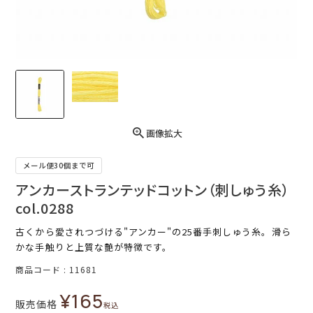
画像拡大
メール便30個まで可
アンカーストランテッドコットン（刺しゅう糸）
col.0288
古くから愛されつづける"アンカー"の25番手刺しゅう糸。滑ら
かな手触りと上質な艶が特徴です。
商品コード
11681
¥
165
販売価格
税込