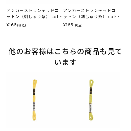
アンカーストランテッドコ
アンカーストランテッドコ
ットン（刺しゅう糸） col.0
ットン（刺しゅう糸） col.4
1
03
¥165
¥165
(税込)
(税込)
他のお客様はこちらの商品も見て
います