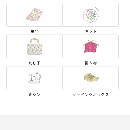
生地
キット
刺し子
編み物
ミシン
ソーイングボックス