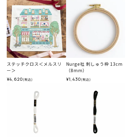
ステッチクロス＜メルスリ
Nurge社 刺しゅう枠 13cm
ー＞
（8mm）
¥4,620
¥1,430
(税込)
(税込)