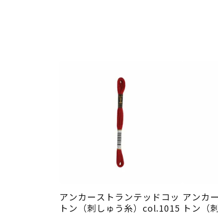
アンカーストランテッドコッ
アンカ
トン（刺しゅう糸）col.1015
トン（刺し