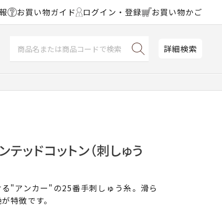
報
お買い物ガイド
ログイン・登録
お買い物かご
詳細検索
ンテッドコットン（刺しゅう
る"アンカー"の25番手刺しゅう糸。滑ら
艶が特徴です。