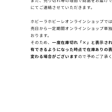
また、売り切れ等の理由で商品をお届け
にてご連絡させていただきます。
ホビーラホビーレオンラインショップでは
売日から一定期間オンラインショップ単
おります。
そのため、
一度在庫切れ「×」と表示さ
有できるようになった時点で在庫ありの
変わる場合がございます
ので予めご了承