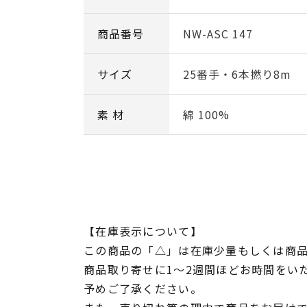
商品番号
NW-ASC 147
サイズ
25番手・6本撚り8m
素 材
綿 100%
【在庫表示について】
この商品の「△」は在庫少量もしくは商
商品取り寄せに1～2週間ほどお時間をい
予めご了承ください。