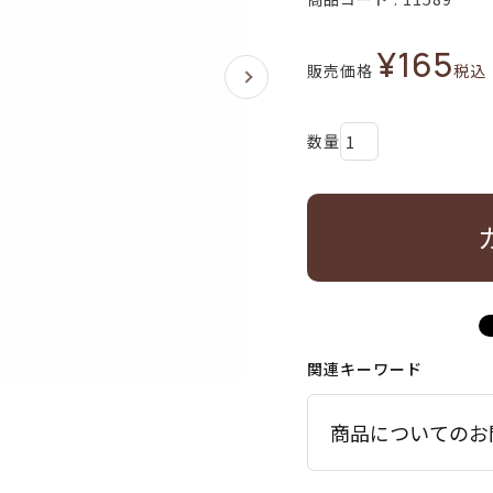
¥
165
販売価格
税込
関連キーワード
商品についてのお