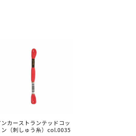
アンカーストランテッドコッ
ン（刺しゅう糸）col.0035