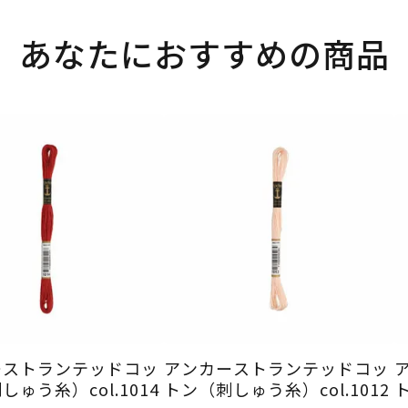
あなたにおすすめの商品
ーストランテッドコッ
アンカーストランテッドコッ
ゅう糸）col.1014
トン（刺しゅう糸）col.1012
ト