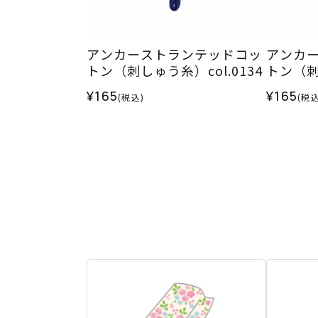
アンカーストランテッドコッ
アンカ
トン（刺しゅう糸）col.0134
トン（刺し
¥165
¥165
(税込)
(税込