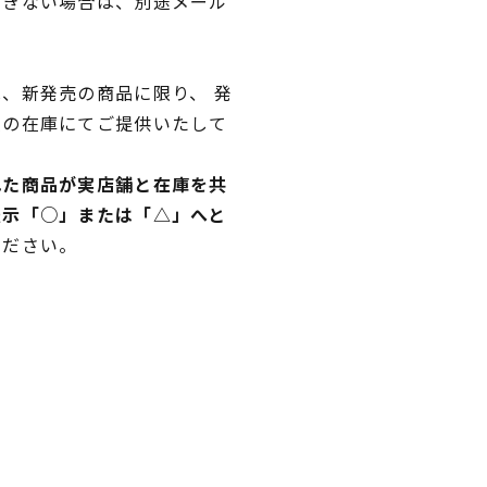
できない場合は、別途メール
、新発売の商品に限り、 発
独の在庫にてご提供いたして
れた商品が実店舗と在庫を共
表示「○」または「△」へと
ください。