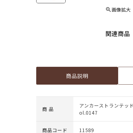
画像拡大
関連商品
商品説明
アンカーストランテッ
商 品
ol.0147
商品コード
11589