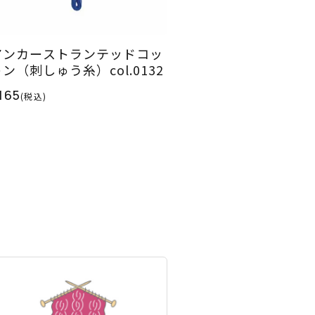
アンカーストランテッドコッ
ン（刺しゅう糸）col.0132
165
(税込)