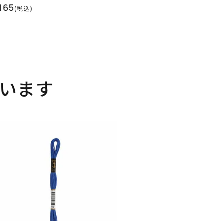
165
(税込)
います