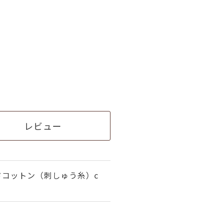
レビュー
ドコットン（刺しゅう糸）c