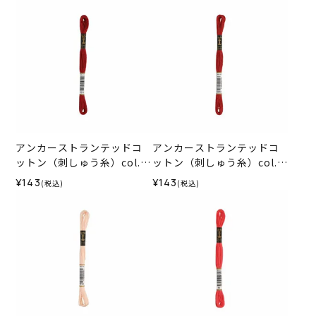
アンカーストランテッドコ
アンカーストランテッドコ
ットン（刺しゅう糸）col.1
ットン（刺しゅう糸）col.1
015
014
¥143
¥143
(税込)
(税込)