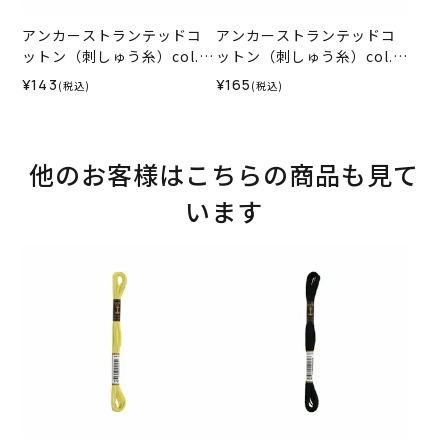
アンカーストランテッドコ
アンカーストランテッドコ
ットン（刺しゅう糸）col.1
ットン（刺しゅう糸）col.0
012
035
¥143
¥165
(税込)
(税込)
他のお客様はこちらの商品も見て
います