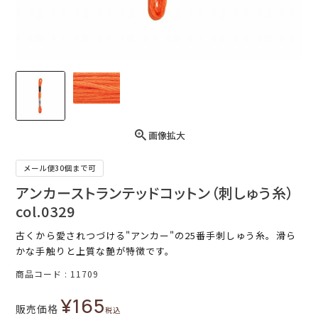
画像拡大
メール便30個まで可
アンカーストランテッドコットン（刺しゅう糸）
col.0329
古くから愛されつづける"アンカー"の25番手刺しゅう糸。滑ら
かな手触りと上質な艶が特徴です。
商品コード
11709
¥
165
販売価格
税込