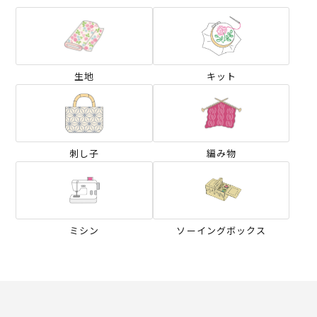
生地
キット
刺し子
編み物
ミシン
ソーイングボックス