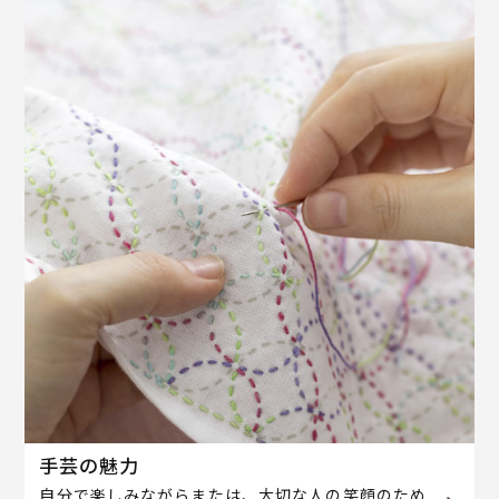
手芸の魅力
自分で楽しみながらまたは、大切な人の笑顔のため