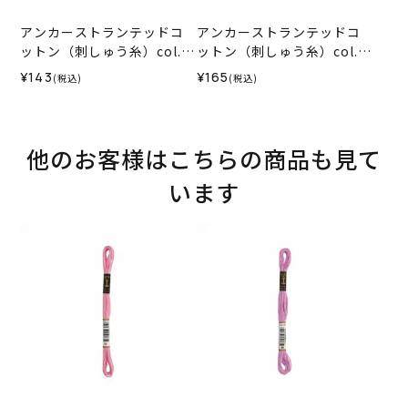
アンカーストランテッドコ
アンカーストランテッドコ
ットン（刺しゅう糸）col.1
ットン（刺しゅう糸）col.0
012
035
¥143
¥165
(税込)
(税込)
他のお客様はこちらの商品も見て
います