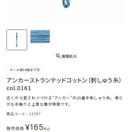
画像拡大
メール便30個まで可
アンカーストランテッドコットン（刺しゅう糸）
col.0161
古くから愛されつづける"アンカー"の25番手刺しゅう糸。滑ら
かな手触りと上質な艶が特徴です。
商品コード
11597
¥
165
販売価格
税込