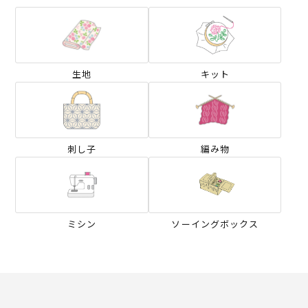
生地
キット
刺し子
編み物
ミシン
ソーイングボックス