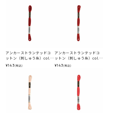
アンカーストランテッドコ
アンカーストランテッドコ
ットン（刺しゅう糸）col.1
ットン（刺しゅう糸）col.1
015
014
¥143
¥143
(税込)
(税込)