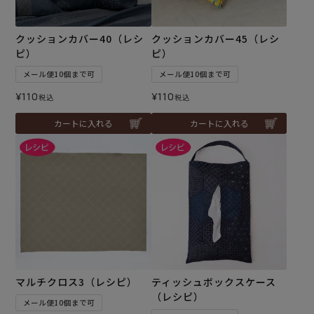
クッションカバー40（レシ
クッションカバー45（レシ
ピ）
ピ）
メール便10個まで可
メール便10個まで可
¥
110
¥
110
税込
税込
カートに入れる
カートに入れる
マルチクロス3（レシピ）
ティッシュボックスケース
（レシピ）
メール便10個まで可