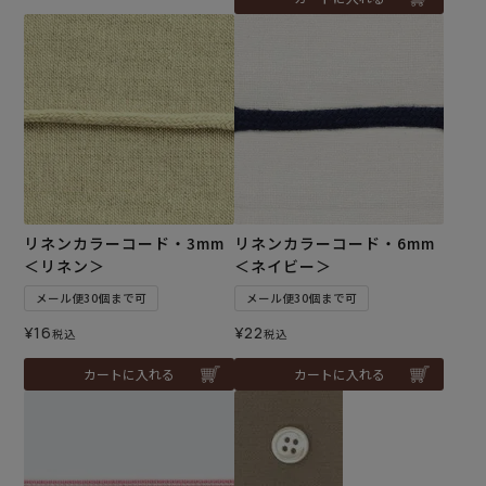
リネンカラーコード・3mm
リネンカラーコード・6mm
＜リネン＞
＜ネイビー＞
メール便30個まで可
メール便30個まで可
¥
16
¥
22
税込
税込
カートに入れる
カートに入れる