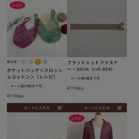
難易度：
フラットニットファスナ
ー・20cm（col.854）
ポケットバッグ＜クロッシ
ュコットン＞（レシピ）
メール便3個まで可
メール便10個まで可
¥
110
税込
¥
110
税込
カートに入れる
カートに入れる