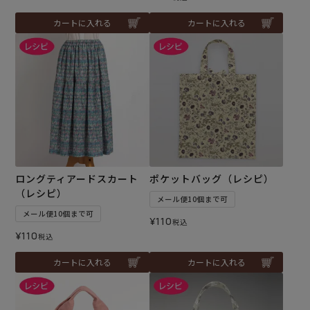
カートに入れる
カートに入れる
ロングティアードスカート
ポケットバッグ（レシピ）
（レシピ）
メール便10個まで可
メール便10個まで可
¥
110
税込
¥
110
税込
カートに入れる
カートに入れる