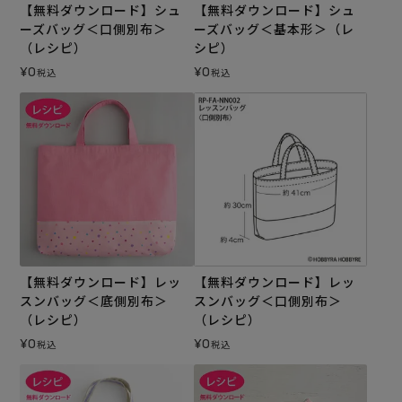
【無料ダウンロード】シュ
【無料ダウンロード】シュ
ーズバッグ＜口側別布＞
ーズバッグ＜基本形＞（レ
（レシピ）
シピ）
¥
0
¥
0
税込
税込
【無料ダウンロード】レッ
【無料ダウンロード】レッ
スンバッグ＜底側別布＞
スンバッグ＜口側別布＞
（レシピ）
（レシピ）
¥
0
¥
0
税込
税込