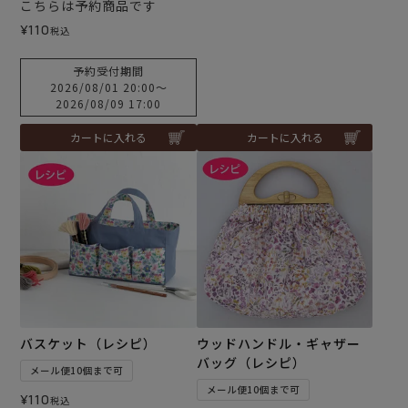
こちらは予約商品です
¥
110
税込
予約受付期間
2026/08/01 20:00
〜
2026/08/09 17:00
カートに入れる
カートに入れる
バスケット（レシピ）
ウッドハンドル・ギャザー
バッグ（レシピ）
メール便10個まで可
メール便10個まで可
¥
110
税込