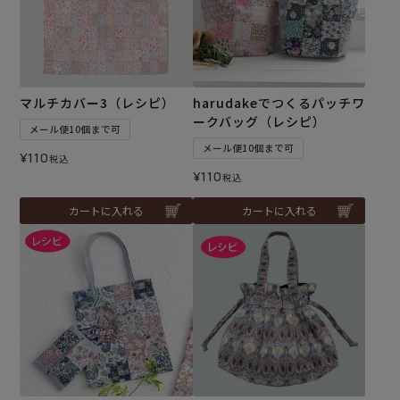
マルチカバー3（レシピ）
harudakeでつくるパッチワ
ークバッグ（レシピ）
メール便10個まで可
メール便10個まで可
¥
110
税込
¥
110
税込
カートに入れる
カートに入れる