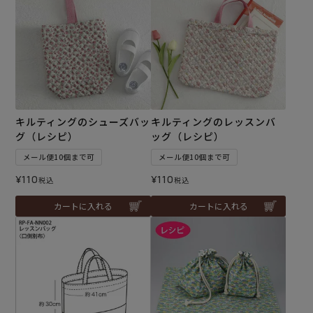
キルティングのシューズバッ
キルティングのレッスンバ
グ（レシピ）
ッグ（レシピ）
メール便10個まで可
メール便10個まで可
¥
110
¥
110
税込
税込
カートに入れる
カートに入れる