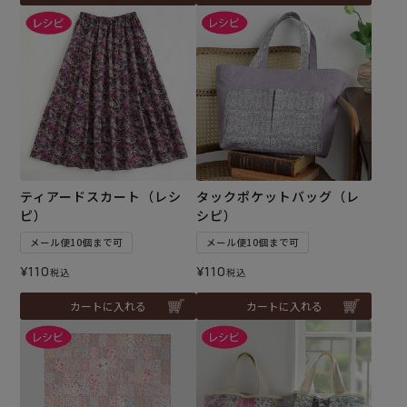
ティアードスカート（レシ
タックポケットバッグ（レ
ピ）
シピ）
メール便10個まで可
メール便10個まで可
¥
110
¥
110
税込
税込
カートに入れる
カートに入れる