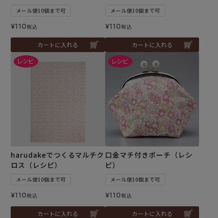
メール便10個まで可
メール便10個まで可
¥
110
¥
110
税込
税込
カートに入れる
カートに入れる
harudakeでつくるマルチク
口金マチ付きポーチ（レシ
ロス（レシピ）
ピ）
メール便10個まで可
メール便10個まで可
¥
110
¥
110
税込
税込
カートに入れる
カートに入れる