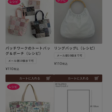
パッチワークのトートバッ
リングバッグL（レシピ）
グ＆ポーチ（レシピ）
メール便10個まで可
メール便10個まで可
¥
110
税込
¥
110
税込
カートに入れる
カートに入れる