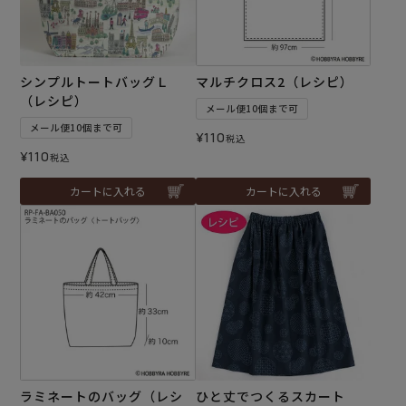
シンプルトートバッグＬ
マルチクロス2（レシピ）
（レシピ）
メール便10個まで可
メール便10個まで可
¥
110
税込
¥
110
税込
カートに入れる
カートに入れる
ラミネートのバッグ（レシ
ひと丈でつくるスカート