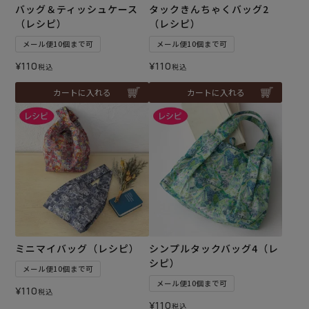
バッグ＆ティッシュケース
タックきんちゃくバッグ2
（レシピ）
（レシピ）
メール便10個まで可
メール便10個まで可
¥
110
¥
110
税込
税込
カートに入れる
カートに入れる
ミニマイバッグ（レシピ）
シンプルタックバッグ4（レ
シピ）
メール便10個まで可
メール便10個まで可
¥
110
税込
¥
110
税込