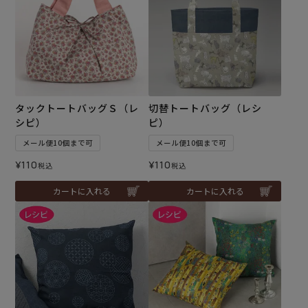
タックトートバッグＳ（レ
切替トートバッグ（レシ
シピ）
ピ）
メール便10個まで可
メール便10個まで可
¥
110
¥
110
税込
税込
カートに入れる
カートに入れる