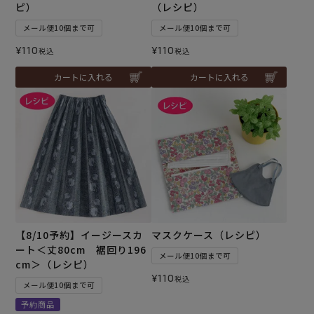
ピ）
（レシピ）
メール便10個まで可
メール便10個まで可
¥
110
¥
110
税込
税込
カートに入れる
カートに入れる
【8/10予約】イージースカ
マスクケース（レシピ）
ート＜丈80cm 裾回り196
メール便10個まで可
cm＞（レシピ）
¥
110
税込
メール便10個まで可
予約商品