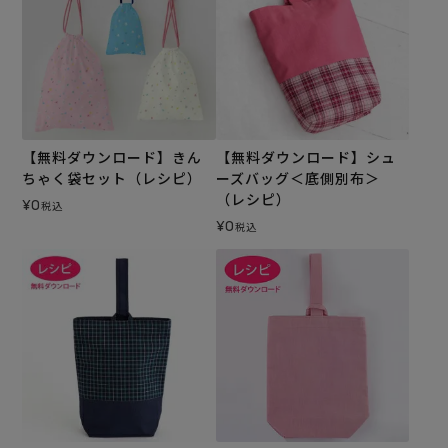
【無料ダウンロード】きん
【無料ダウンロード】シュ
ちゃく袋セット（レシピ）
ーズバッグ＜底側別布＞
（レシピ）
¥
0
税込
¥
0
税込