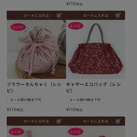
¥
110
税込
カートに入れる
カートに入れる
フラワーきんちゃく（レシ
ギャザーエコバッグ（レシ
ピ）
ピ）
メール便10個まで可
メール便10個まで可
¥
110
¥
110
税込
税込
カートに入れる
カートに入れる