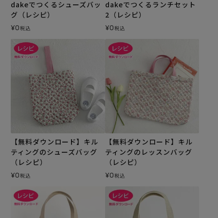
dakeでつくるシューズバッ
dakeでつくるランチセット
グ（レシピ）
2（レシピ）
¥
0
¥
0
税込
税込
【無料ダウンロード】キル
【無料ダウンロード】キル
ティングのシューズバッグ
ティングのレッスンバッグ
（レシピ）
（レシピ）
¥
0
¥
0
税込
税込