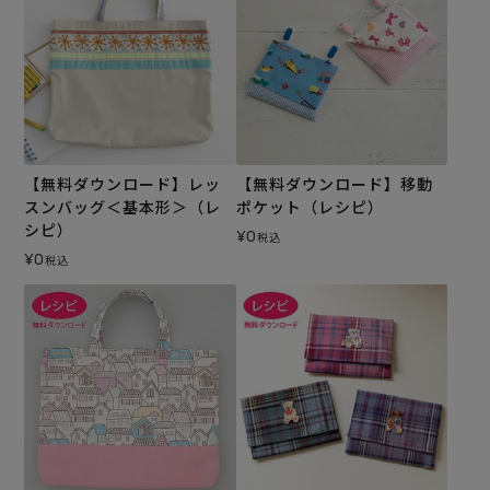
【無料ダウンロード】レッ
【無料ダウンロード】移動
スンバッグ＜基本形＞（レ
ポケット（レシピ）
シピ）
¥
0
税込
¥
0
税込