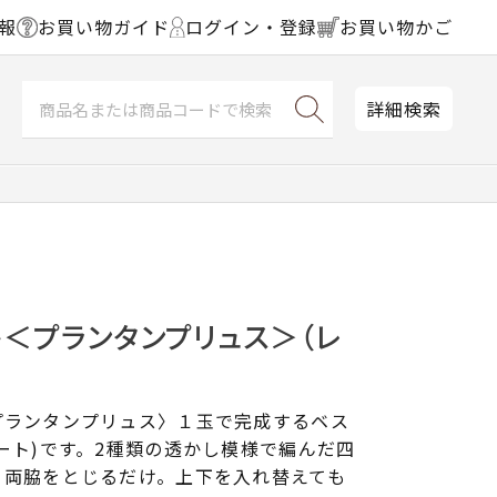
報
お買い物ガイド
ログイン・登録
お買い物かご
詳細検索
＜プランタンプリュス＞（レ
プランタンプリュス〉１玉で完成するベス
ート)です。2種類の透かし模様で編んだ四
、両脇をとじるだけ。上下を入れ替えても