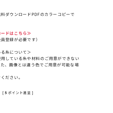
。
料ダウンロードPDFのカラーコピーで
ロードはこちら≫
会員登録が必要です）
いる糸について＞
使用している糸や材料のご用意ができない
また、画像とは違う色でご用意が可能な場
せください。
[
5
ポイント進呈 ]