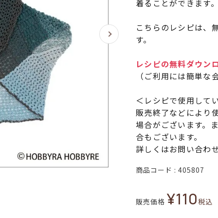
着ることができます
こちらのレシピは、無
す。
レシピの無料ダウン
（ご利用には簡単な
＜レシピで使用して
販売終了などにより
場合がございます。
合もございます。
詳しくはお問い合わ
商品コード
405807
¥
110
販売価格
税込