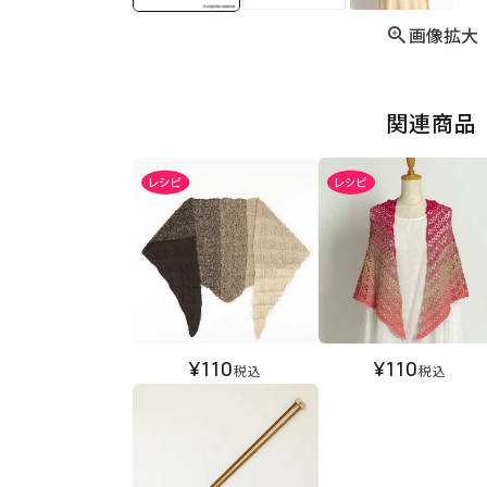
画像拡大
関連商品
¥
110
¥
110
税込
税込