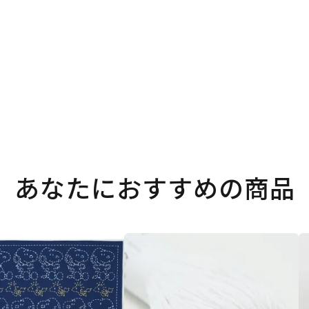
あなたにおすすめの商品