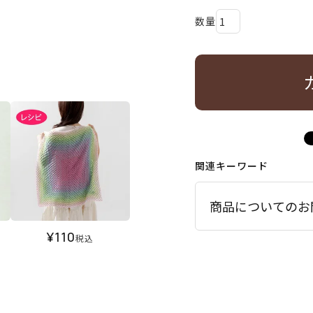
関連キーワード
商品についてのお
¥
110
税込