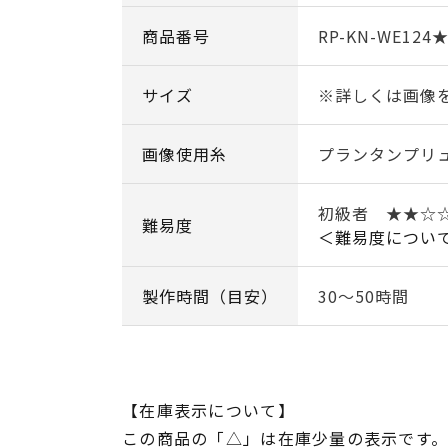
商品番号
RP-KN-WE124
サイズ
※詳しくは画像
画像使用糸
プランタンプリ
初級者 ★★☆
難易度
＜難易度につい
製作時間（目安）
30～50時間
【在庫表示について】
この商品の「△」は在庫少量の表示です