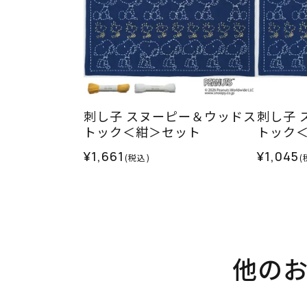
刺し子 スヌーピー＆ウッドス
刺し子 
トック＜紺＞セット
トック
¥1,661
¥1,045
(税込)
(
他の