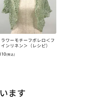
フラワーモチーフボレロ＜フ
ァインリネン＞（レシピ）
110
(税込)
います