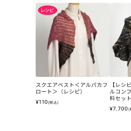
スクエアベスト＜アルパカフ
【レシ
ロート＞（レシピ）
ルコンフ
料セッ
¥110
(税込)
¥7,700
(