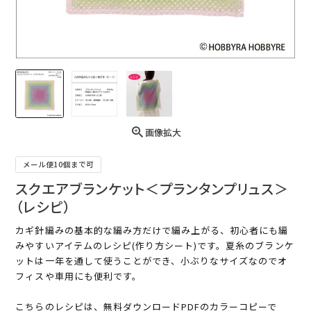
画像拡大
メール便10個まで可
スクエアブランケット＜プランタンプリュス＞
（レシピ）
カギ針編みの基本的な編み方だけで編み上がる、初心者にも編
みやすいアイテムのレシピ(作り方シート)です。夏糸のブランケ
ットは一年を通して使うことができ、小ぶりなサイズなのでオ
フィスや車用にも便利です。
こちらのレシピは、無料ダウンロードPDFのカラーコピーで