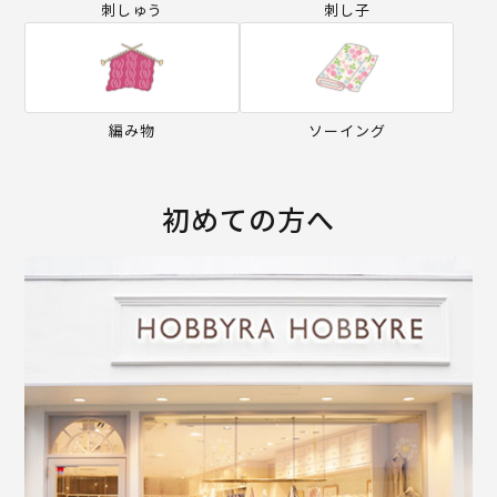
刺しゅう
刺し子
編み物
ソーイング
初めての方へ