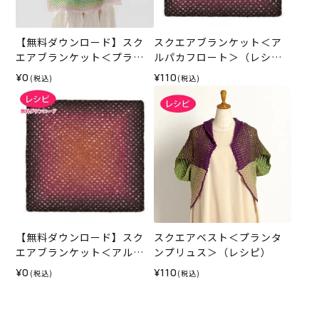
【無料ダウンロード】スク
スクエアブランケット＜ア
エアブランケット＜プラン
ルパカフロート＞（レシ
タンプリュス＞（レシピ）
ピ）
¥0
¥110
(税込)
(税込)
【無料ダウンロード】スク
スクエアベスト＜プランタ
エアブランケット＜アルパ
ンプリュス＞（レシピ）
カフロート＞（レシピ）
¥0
¥110
(税込)
(税込)