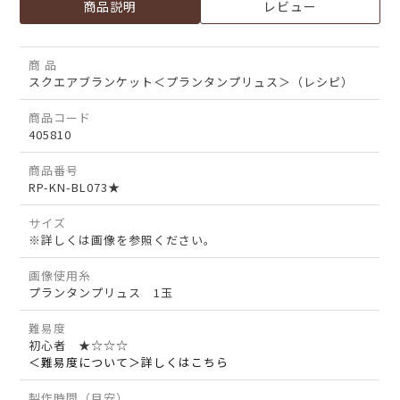
商品説明
レビュー
商 品
スクエアブランケット＜プランタンプリュス＞（レシピ）
商品コード
405810
商品番号
RP-KN-BL073★
サイズ
※詳しくは画像を参照ください。
画像使用糸
プランタンプリュス 1玉
難易度
初心者 ★☆☆☆
＜難易度について＞詳しくはこちら
製作時間（目安）