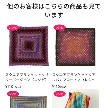
他のお客様はこちらの商品も見て
います
スクエアブランケット＜リ
スクエアブランケット＜ア
リーボーダー＞（レシピ）
ルパカフロート＞（レシ
ピ）
¥110
¥110
(税込)
(税込)