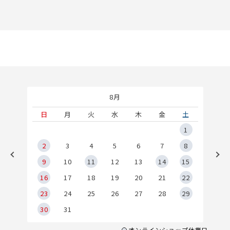
8月
土
日
月
火
水
木
金
土
5
1
2
2
3
4
5
6
7
8
9
9
10
11
12
13
14
15
6
16
17
18
19
20
21
22
23
24
25
26
27
28
29
30
31
オンラインショップ休業日