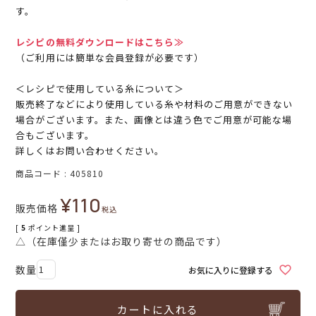
す。
レシピの無料ダウンロードはこちら≫
（ご利用には簡単な会員登録が必要です）
＜レシピで使用している糸について＞
販売終了などにより使用している糸や材料のご用意ができない
場合がございます。また、画像とは違う色でご用意が可能な場
合もございます。
詳しくはお問い合わせください。
商品コード
405810
¥
110
販売価格
税込
[
5
ポイント進呈 ]
△（在庫僅少またはお取り寄せの商品です）
お気に入りに登録する
カートに入れる