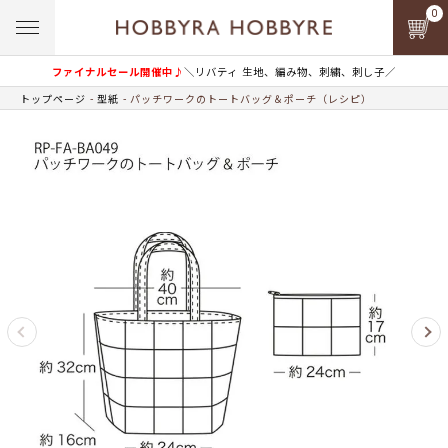
0
ファイナルセール開催中♪
＼リバティ 生地、編み物、刺繍、刺し子／
トップページ
型紙
パッチワークのトートバッグ＆ポーチ（レシピ）