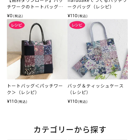
チワークのトートバッグ＆
ークバッグ（レシピ）
ポーチ（レシピ）
¥0
¥110
(税込)
(税込)
トートバッグ＜パッチワー
バッグ＆ティッシュケース
ク＞（レシピ）
（レシピ）
¥110
¥110
(税込)
(税込)
カテゴリーから探す