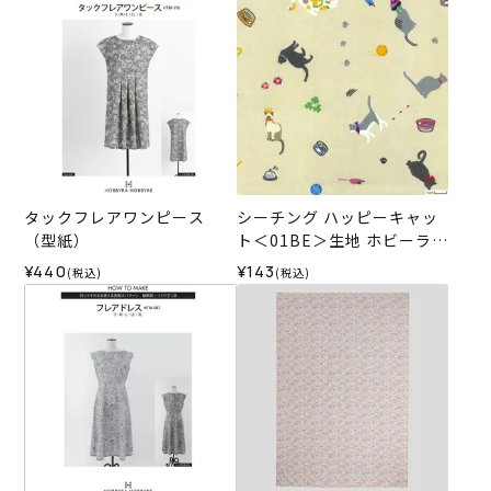
タックフレアワンピース
シーチング ハッピーキャッ
（型紙）
ト＜01BE＞生地 ホビーラホ
ビーレデザインコレクショ
¥440
¥143
(税込)
(税込)
ン