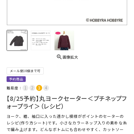
画像拡大
メール便10個まで可
予約商品
難易度：
【8/25予約】丸ヨークセーター＜プチネップフ
ォープライ＞（レシピ）
ヨーク、裾、袖口に入った透かし模様がポイントのセーターの
レシピ(作り方シート)です。小さなカラーネップ入りの素朴な糸
で編み上げます。どんなボトムにも合わせやすく、カットソー