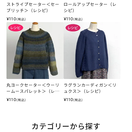
ストライプセーター＜セー
ロールアップセーター（レ
ブリッチ＞（レシピ）
シピ）
¥110
¥110
(税込)
(税込)
丸ヨークセーター＜ウーリ
ラグランカーディガン＜リ
ームースパレット＞（レシ
ュクス＞（レシピ）
ピ）
¥110
¥110
(税込)
(税込)
カテゴリーから探す