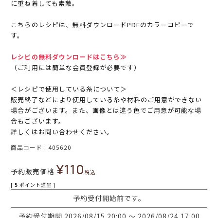
に重ね着しても素敵。
こちらのレシピは、無料ダウンロードPDFのカラーコピーで
す。
レシピの無料ダウンロードはこちら≫
（ご利用には簡単な会員登録が必要です）
＜レシピで使用している糸について＞
販売終了などにより使用している糸や材料のご用意ができない
場合がございます。また、画像とは違う色でご用意が可能な場
合もございます。
詳しくはお問い合わせください。
商品コード
405620
¥
110
予約販売価格
税込
[
5
ポイント進呈 ]
予約受付開始前です。
予約受付期間
2026/08/15 20:00
〜
2026/08/24 17:00