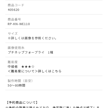
商品コード
405620
商品番号
RP-KN-WE110
サイズ
※詳しくは画像を参照ください。
画像使用糸
プチネップフォープライ 1種
難易度
中級者 ★★★☆
＜難易度について＞詳しくはこちら
製作時間（目安）
50～80時間
【予約商品について】
※予約の数量は限られており、予定数に達した時点で終了しま