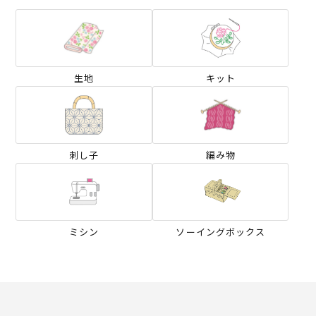
生地
キット
刺し子
編み物
ミシン
ソーイングボックス