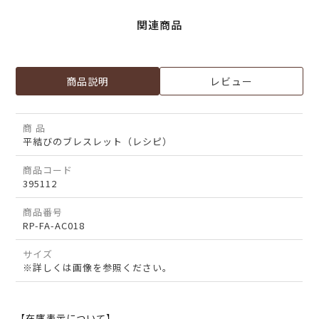
関連商品
商品説明
レビュー
商 品
平結びのブレスレット（レシピ）
商品コード
395112
商品番号
RP-FA-AC018
サイズ
※詳しくは画像を参照ください。
【在庫表示について】