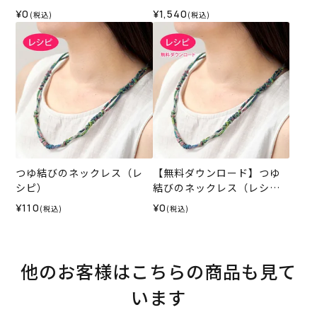
ピ）
ト）
¥0
¥1,540
(税込)
(税込)
つゆ結びのネックレス（レ
【無料ダウンロード】つゆ
シピ）
結びのネックレス（レシ
ピ）
¥110
¥0
(税込)
(税込)
他のお客様はこちらの商品も見て
います