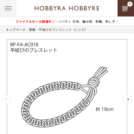
0
ファイナルセール開催中♪
＼リバティ 生地、編み物、刺繍、刺し子／
トップページ
型紙
平結びのブレスレット（レシピ）