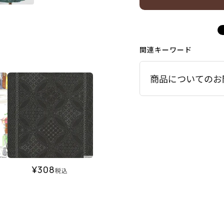
関連キーワード
商品についてのお
¥
308
税込