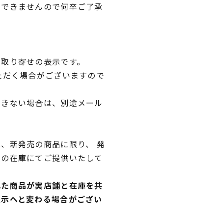
文できませんので何卒ご了承
品取り寄せの表示です。
ただく場合がございますので
できない場合は、別途メール
、新発売の商品に限り、 発
独の在庫にてご提供いたして
れた商品が実店舗と在庫を共
表示へと変わる場合がござい