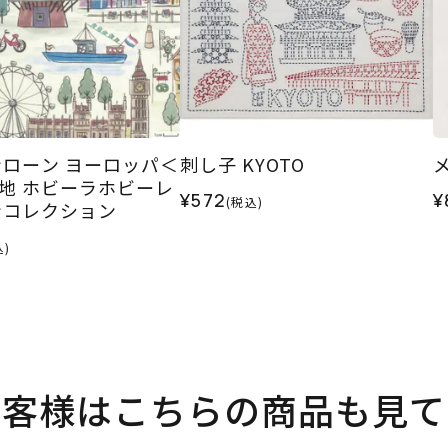
ローン ヨーロッパ＜
刺し子 KYOTO
生地 ホビーラホビーレ
¥572
¥
(税込)
ンコレクション
込)
お客様はこちらの商品も見て