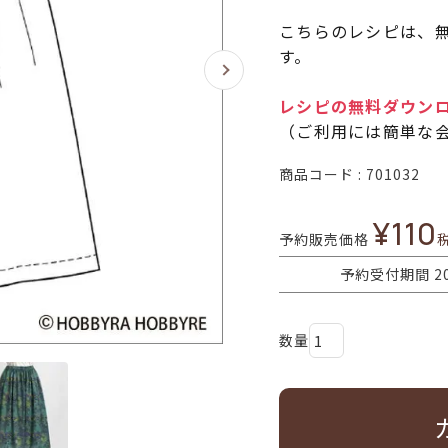
こちらのレシピは、無
す。
レシピの無料ダウン
（ご利用には簡単な
商品コード
701032
¥
110
予約販売価格
予約受付期間
2