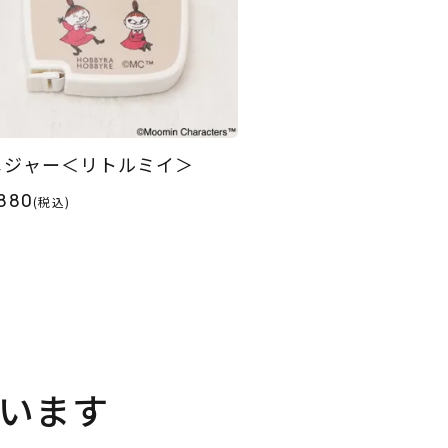
メジャー＜リトルミイ＞
880
(税込)
います