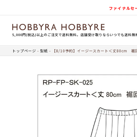
ファイナルセ
5,000円(税込)以上のご注文で送料無料。店舗受け取りならいつでも送料無
トップページ
型紙
【8/10予約】イージースカート＜丈80cm 裾