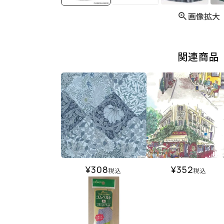
画像拡大
関連商品
¥
308
¥
352
税込
税込