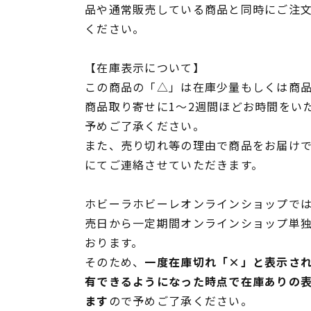
品や通常販売している商品と同時にご注
ください。
【在庫表示について】
この商品の「△」は在庫少量もしくは商
商品取り寄せに1～2週間ほどお時間をい
予めご了承ください。
また、売り切れ等の理由で商品をお届け
にてご連絡させていただきます。
ホビーラホビーレオンラインショップでは
売日から一定期間オンラインショップ単
おります。
そのため、
一度在庫切れ「×」と表示さ
有できるようになった時点で在庫ありの
ます
ので予めご了承ください。