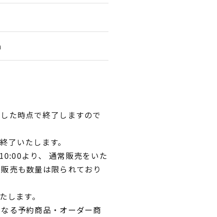
m
達した時点で終了しますので
て終了いたします。
0:00より、 通常販売をいた
常販売も数量は限られており
いたします。
異なる予約商品・オーダー商