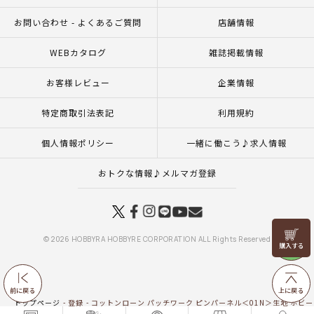
お問い合わせ - よくあるご質問
店舗情報
WEBカタログ
雑誌掲載情報
お客様レビュー
企業情報
特定商取引法表記
利用規約
個人情報ポリシー
一緒に働こう♪求人情報
おトクな情報♪メルマガ登録
リリヤン
© 2026 HOBBYRA HOBBYRE CORPORATION ALL Rights Reserved
フェア
前に戻る
上に戻る
トップページ
登録
コットンローン パッチワーク ピンパーネル＜01N＞生地 ホビ