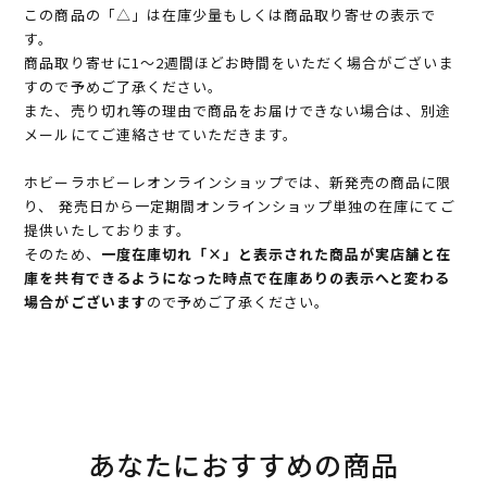
この商品の「△」は在庫少量もしくは商品取り寄せの表示で
す。
商品取り寄せに1～2週間ほどお時間をいただく場合がございま
すので予めご了承ください。
また、売り切れ等の理由で商品をお届けできない場合は、別途
メールにてご連絡させていただきます。
ホビーラホビーレオンラインショップでは、新発売の商品に限
り、 発売日から一定期間オンラインショップ単独の在庫にてご
提供いたしております。
そのため、
一度在庫切れ「×」と表示された商品が実店舗と在
庫を共有できるようになった時点で在庫ありの表示へと変わる
場合がございます
ので予めご了承ください。
あなたにおすすめの商品