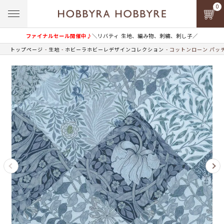
0
ファイナルセール開催中♪
＼リバティ 生地、編み物、刺繍、刺し子／
トップページ
生地
ホビーラホビーレデザインコレクション
コットンローン パッ