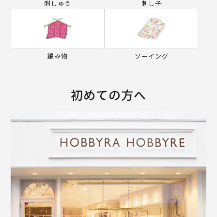
刺しゅう
刺し子
編み物
ソーイング
初めての方へ