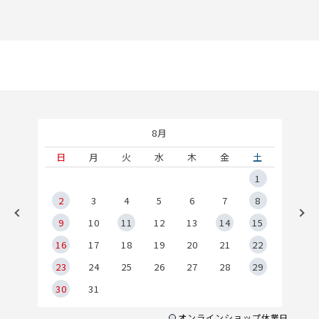
8月
土
日
月
火
水
木
金
土
5
1
2
2
3
4
5
6
7
8
9
9
10
11
12
13
14
15
6
16
17
18
19
20
21
22
23
24
25
26
27
28
29
30
31
オンラインショップ休業日