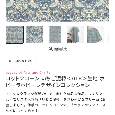
画像拡大
メール便5mまで可
Legacy of Arts and Crafts
コットンローン いちご泥棒＜01B＞生地 ホ
ビーラホビーレデザインコレクション
アーツ＆クラフツ運動の中で生まれた有名な作品、ウィリア
ム・モリスの人気柄「いちご泥棒」をさわやかなブルー系に配
色しました。薄手のコットンローンで、ブラウスやワンピース
などにおすすめです。