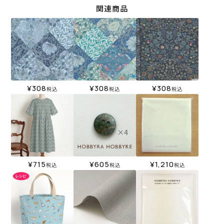
関連商品
¥
308
¥
308
¥
308
税込
税込
税込
¥
715
¥
605
¥
1,210
税込
税込
税込