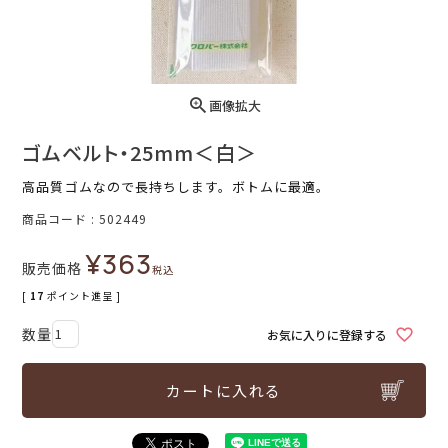
画像拡大
ゴムベルト・25mm＜白＞
高品質ゴムなので長持ちします。ボトムに最適。
商品コード
502449
¥
363
販売価格
税込
[
17
ポイント進呈 ]
お気に入りに登録する
カートに入れる