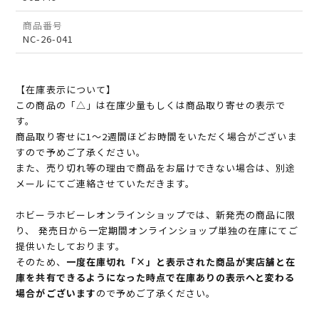
商品番号
NC-26-041
【在庫表示について】
この商品の「△」は在庫少量もしくは商品取り寄せの表示で
す。
商品取り寄せに1～2週間ほどお時間をいただく場合がございま
すので予めご了承ください。
また、売り切れ等の理由で商品をお届けできない場合は、別途
メールにてご連絡させていただきます。
ホビーラホビーレオンラインショップでは、新発売の商品に限
り、 発売日から一定期間オンラインショップ単独の在庫にてご
提供いたしております。
そのため、
一度在庫切れ「×」と表示された商品が実店舗と在
庫を共有できるようになった時点で在庫ありの表示へと変わる
場合がございます
ので予めご了承ください。