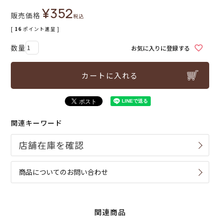
¥
352
販売価格
税込
[
16
ポイント進呈 ]
お気に入りに登録する
カートに入れる
関連キーワード
商品についてのお問い合わせ
関連商品