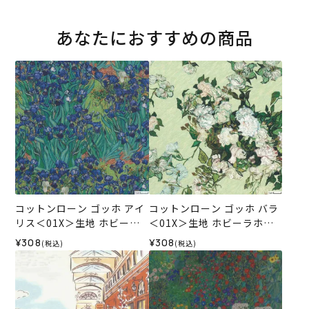
あなたにおすすめの商品
コットンローン ゴッホ アイ
コットンローン ゴッホ バラ
リス＜01X＞生地 ホビーラ
＜01X＞生地 ホビーラホビ
ホビーレデザインコレクシ
ーレデザインコレクション
¥308
¥308
(税込)
(税込)
ョン