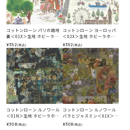
コットンローン パリの路地
コットンローン ヨーロッパ
裏＜01X＞生地 ホビーラホ
＜02X＞生地 ホビーラホビ
ビーレデザインコレクショ
ーレデザインコレクション
¥352
¥352
(税込)
(税込)
ン
コットンローン ルノワール
コットンローン ルノワール
＜01N＞生地 ホビーラホビ
バラとジャスミン＜01X＞生
ーレデザインコレクション
地 ホビーラホビーレデザイ
¥308
¥308
(税込)
(税込)
ンコレクション