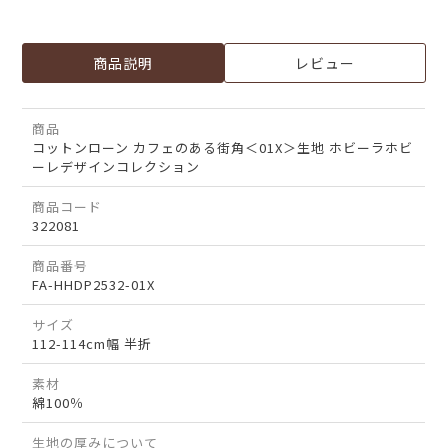
商品説明
レビュー
商品
コットンローン カフェのある街角＜01X＞生地 ホビーラホビ
ーレデザインコレクション
商品コード
322081
商品番号
FA-HHDP2532-01X
サイズ
112-114cm幅 半折
素材
綿100％
生地の厚みについて