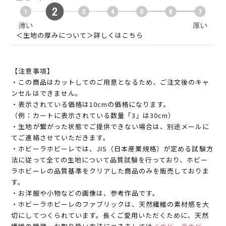
＜生地の厚みについて＞詳しくはこちら
【注意事項】
・この商品はカットしてのご用意となるため、ご注文後のキャ
ンセルはできません。
・表示されている価格は10cmの価格になります。
（例：カートに表示されている数量「3」は30cm）
・生地が繋がった状態でご提供できない場合は、別途メールに
てご連絡させていただきます。
・ホビーラホビーレでは、JIS（日本産業規格）が定める試験方
法に従って全ての生地について品質試験を行っており、ホビー
ラホビーレの品質基準をクリアした商品のみを販売しておりま
す。
・お洋服や小物などの画像は、参考作品です。
・ホビーラホビーレのファブリックは、天然繊維の素材感を大
切にしてつくられています。長くご愛用いただくために、天然