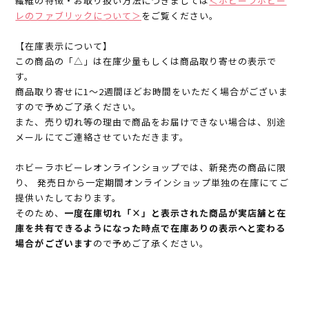
繊維の特徴・お取り扱い方法につきましては
＜ホビーラホビー
レのファブリックについて＞
をご覧ください。
【在庫表示について】
この商品の「△」は在庫少量もしくは商品取り寄せの表示で
す。
商品取り寄せに1～2週間ほどお時間をいただく場合がございま
すので予めご了承ください。
また、売り切れ等の理由で商品をお届けできない場合は、別途
メールにてご連絡させていただきます。
ホビーラホビーレオンラインショップでは、新発売の商品に限
り、 発売日から一定期間オンラインショップ単独の在庫にてご
提供いたしております。
そのため、
一度在庫切れ「×」と表示された商品が実店舗と在
庫を共有できるようになった時点で在庫ありの表示へと変わる
場合がございます
ので予めご了承ください。