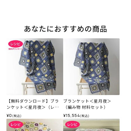
あなたにおすすめの商品
【無料ダウンロード】ブラ
ブランケット＜星月夜＞
ンケット＜星月夜＞（レシ
（編み物 材料セット）
ピ）
¥0
¥15,554
(税込)
(税込)