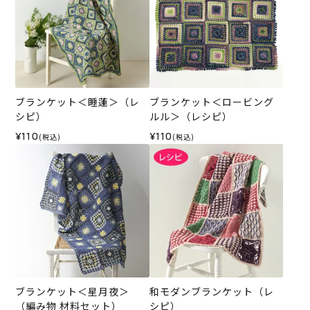
ブランケット＜睡蓮＞（レ
ブランケット＜ロービング
シピ）
ルル＞（レシピ）
¥110
¥110
(税込)
(税込)
ブランケット＜星月夜＞
和モダンブランケット（レ
（編み物 材料セット）
シピ）