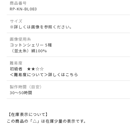
商品番号
RP-KN-BL083
サイズ
※詳しくは画像を参照ください。
画像使用糸
コットンシェリー 5種
（並太糸）綿100%
難易度
初級者 ★★☆☆
＜難易度について＞詳しくはこちら
製作時間（目安）
30～50時間
【在庫表示について】
この商品の「△」は在庫少量の表示です。