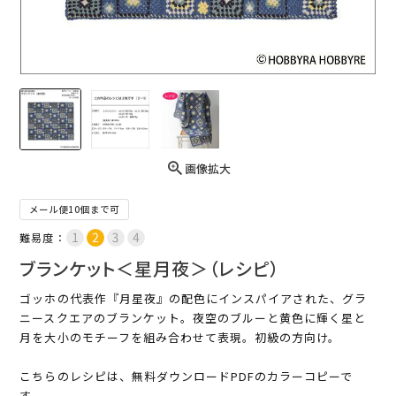
画像拡大
メール便10個まで可
難易度：
ブランケット＜星月夜＞（レシピ）
ゴッホの代表作『月星夜』の配色にインスパイアされた、グラ
ニースクエアのブランケット。夜空のブルーと黄色に輝く星と
月を大小のモチーフを組み合わせて表現。初級の方向け。
こちらのレシピは、無料ダウンロードPDFのカラーコピーで
す。