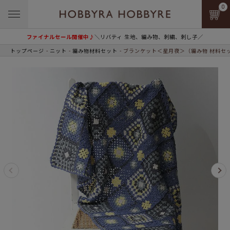
0
ファイナルセール開催中♪
＼リバティ 生地、編み物、刺繍、刺し子／
トップページ
ニット
編み物材料セット
ブランケット＜星月夜＞（編み物 材料セ