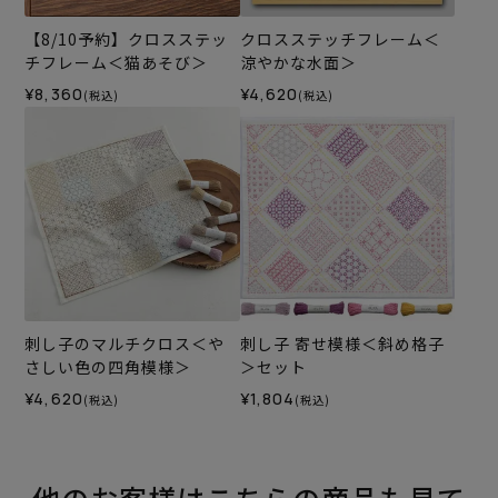
【8/10予約】クロスステッ
クロスステッチフレーム＜
チフレーム＜猫あそび＞
涼やかな水面＞
¥8,360
¥4,620
(税込)
(税込)
刺し子のマルチクロス＜や
刺し子 寄せ模様＜斜め格子
さしい色の四角模様＞
＞セット
¥4,620
¥1,804
(税込)
(税込)