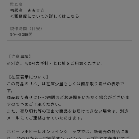
難易度
初級者 ★★☆☆
＜難易度について＞詳しくはこちら
製作時間（目安）
30～50時間
【注意事項】
※別途、4/0号カギ針・とじ針をご用意ください。
【在庫表示について】
この商品の「△」は在庫少量もしくは商品取り寄せの表示で
す。
商品取り寄せに1～2週間ほどお時間をいただく場合がございま
すので予めご了承ください。
また、売り切れ等の理由で商品をお届けできない場合は、別途
メールにてご連絡させていただきます。
ホビーラホビーレオンラインショップでは、新発売の商品に限
り、 発売日から一定期間オンラインショップ単独の在庫にてご