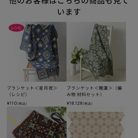
他のお客様はこちらの商品も見て
います
ブランケット＜星月夜＞
ブランケット＜睡蓮＞（編
（レシピ）
み物 材料セット）
¥110
¥18,128
(税込)
(税込)