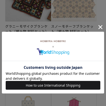
グラニーモザイクブランケ
スノーモチーフブランケッ
ット（編み物 材料セット）
ト（編み物 材料セット）
¥13,090
¥8,756
(税込)
(税込)
カテゴリーから探す
生地
キット