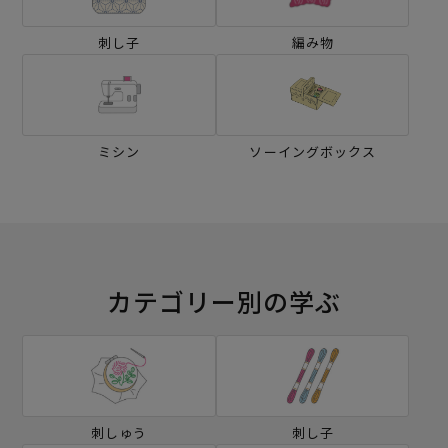
刺し子
編み物
ミシン
ソーイングボックス
カテゴリー別の学ぶ
刺しゅう
刺し子