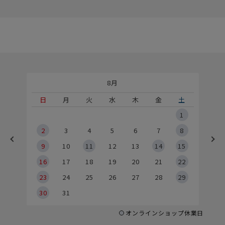
8月
土
日
月
火
水
木
金
土
5
1
2
2
3
4
5
6
7
8
9
9
10
11
12
13
14
15
6
16
17
18
19
20
21
22
23
24
25
26
27
28
29
30
31
オンラインショップ休業日