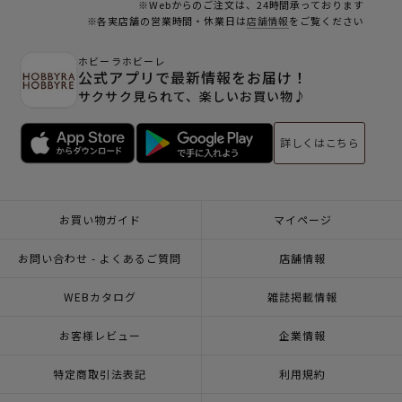
※Webからのご注文は、24時間承っております
※各実店舗の営業時間・休業日は
店舗情報
をご覧ください
ホビーラホビーレ
公式アプリで最新情報をお届け！
サクサク見られて、楽しいお買い物♪
詳しくはこちら
お買い物ガイド
マイページ
お問い合わせ - よくあるご質問
店舗情報
WEBカタログ
雑誌掲載情報
お客様レビュー
企業情報
特定商取引法表記
利用規約