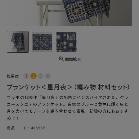
画像拡大
難易度：
ブランケット＜星月夜＞（編み物 材料セット）
ゴッホの代表作『星月夜』の配色にインスパイアされた、グラ
ニースクエアのブランケット。夜空のブルーと黄色に輝く星と
月を大小のモチーフを組み合わせて表現。初級の方にもおすす
めです
商品コード
405965