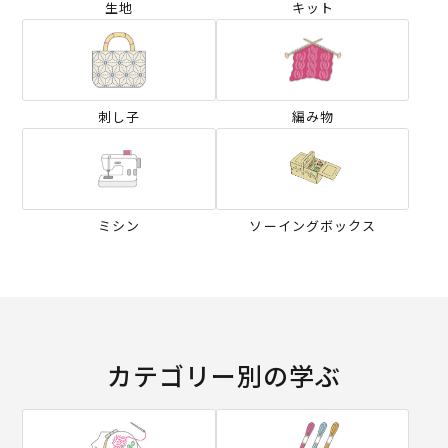
生地
キット
刺し子
編み物
ミシン
ソーイングボックス
カテゴリー別の学ぶ