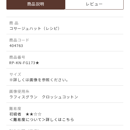
商品説明
レビュー
商 品
コサージュハット（レシピ）
商品コード
404763
商品番号
RP-KN-FG173★
サイズ
※詳しくは画像を参照ください。
画像使用糸
ラフィスグラン クロッシュコットン
難易度
初級者 ★★☆☆
＜難易度について＞詳しくはこちら