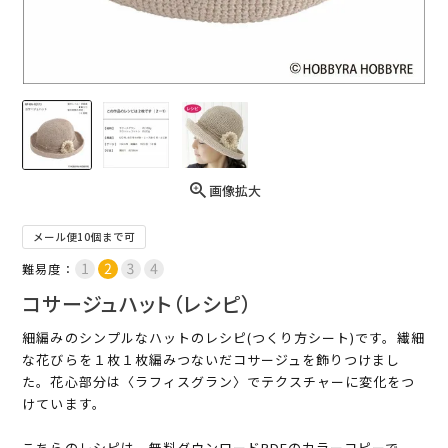
画像拡大
メール便10個まで可
難易度：
コサージュハット（レシピ）
細編みのシンプルなハットのレシピ(つくり方シート)です。繊細
な花びらを１枚１枚編みつないだコサージュを飾りつけまし
た。花心部分は〈ラフィスグラン〉でテクスチャーに変化をつ
けています。
こちらのレシピは、無料ダウンロードPDFのカラーコピーで