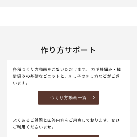
作り方サポート
各種つくり方動画をご覧いただけます。 カギ針編み・棒
針編みの基礎などニットと、刺し子の刺し方などがござ
います。
つくり方動画一覧
よくあるご質問と回答内容をご用意しております。ぜひ
ご利用くださいませ。