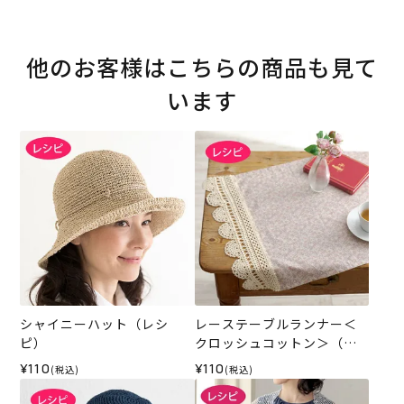
他のお客様はこちらの商品も見て
います
シャイニーハット（レシ
レーステーブルランナー＜
ピ）
クロッシュコットン＞（レ
シピ）
¥110
¥110
(税込)
(税込)