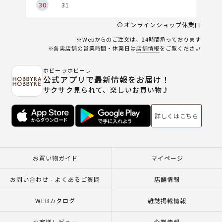
30
31
オンラインショップ休業日
※Webからのご注文は、24時間承っております
※各実店舗の営業時間・休業日は
店舗情報
をご覧ください
ホビーラホビーレ
公式アプリで最新情報をお届け！
サクサク見られて、楽しいお買い物♪
詳しくはこちら
お買い物ガイド
マイページ
お問い合わせ - よくあるご質問
店舗情報
WEBカタログ
雑誌掲載情報
お客様レビュー
企業情報