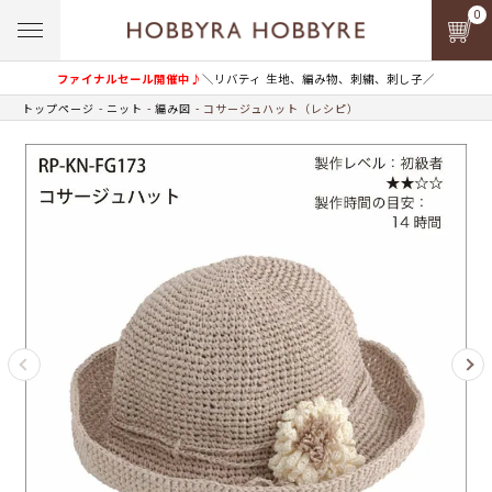
0
ファイナルセール開催中♪
＼リバティ 生地、編み物、刺繍、刺し子／
トップページ
ニット
編み図
コサージュハット（レシピ）