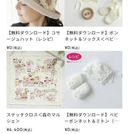
【無料ダウンロード】コサ
【無料ダウンロード】ボン
ージュハット（レシピ）
ネット＆ソックス＜ベビー
パレット＞（レシピ）
¥0
¥0
(税込)
(税込)
ステッチクロス＜森のマル
【無料ダウンロード】ベビ
シェ＞
ーボンネット＆ミトン（レ
シピ）
¥4,400
¥0
(税込)
(税込)