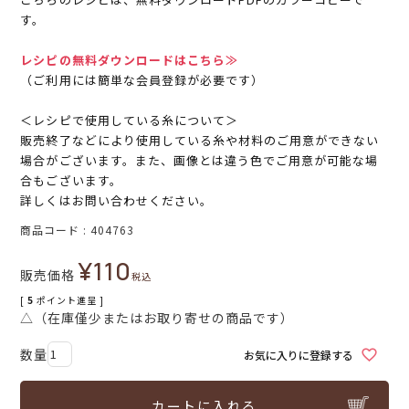
す。
レシピの無料ダウンロードはこちら≫
（ご利用には簡単な会員登録が必要です）
＜レシピで使用している糸について＞
販売終了などにより使用している糸や材料のご用意ができない
場合がございます。また、画像とは違う色でご用意が可能な場
合もございます。
詳しくはお問い合わせください。
商品コード
404763
¥
110
販売価格
税込
[
5
ポイント進呈 ]
△（在庫僅少またはお取り寄せの商品です）
お気に入りに登録する
カートに入れる