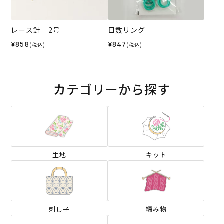
レース針 2号
目数リング
¥858
¥847
(税込)
(税込)
カテゴリーから探す
生地
キット
刺し子
編み物