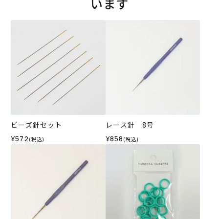
います
ビーズ針セット
レース針 8号
¥572
¥858
(税込)
(税込)