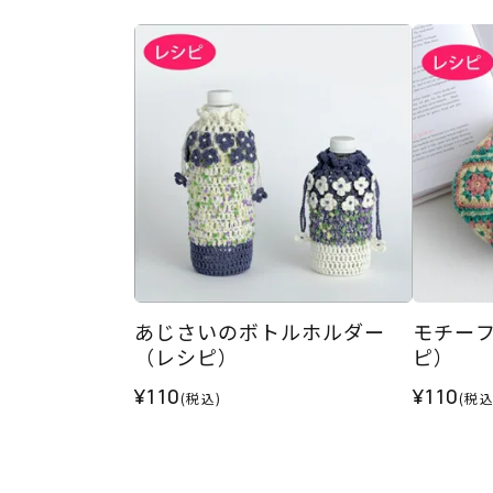
あじさいのボトルホルダー
モチー
（レシピ）
ピ）
¥110
¥110
(税込)
(税込