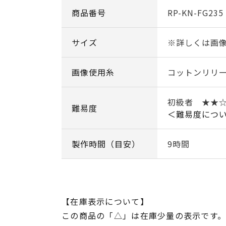
商品番号
RP-KN-FG235
サイズ
※詳しくは画
画像使用糸
コットンリリー
初級者 ★★
難易度
＜難易度につ
製作時間（目安）
9時間
【在庫表示について】
この商品の「△」は在庫少量の表示です