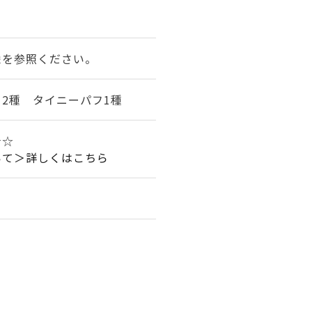
像を参照ください。
2種 タイニーパフ1種
☆☆
いて＞詳しくはこちら
。