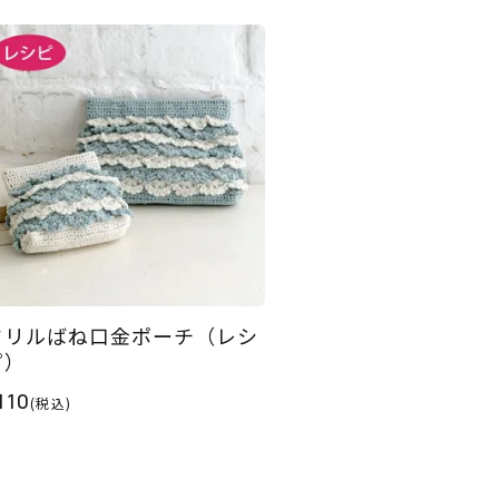
フリルばね口金ポーチ（レシ
ピ）
110
(税込)