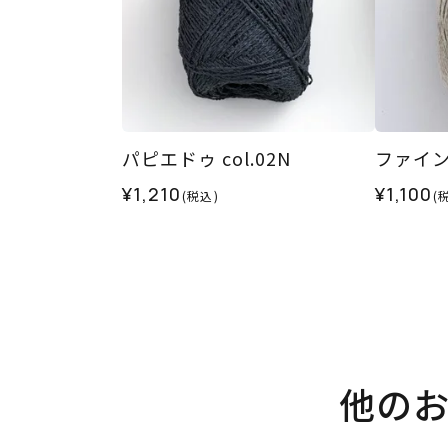
パピエドゥ col.02N
ファインリ
¥1,210
¥1,100
(税込)
(
他の