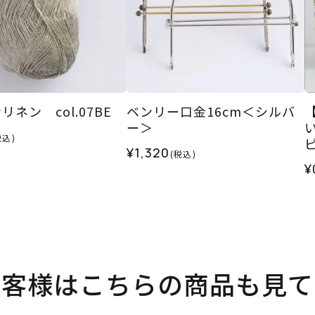
ネン col.07BE
ベンリー口金16cm＜シルバ
ー＞
税込)
¥1,320
(税込)
¥
お客様はこちらの商品も見て