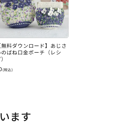
【無料ダウンロード】あじさ
いのばね口金ポーチ（レシ
ピ）
0
(税込)
います