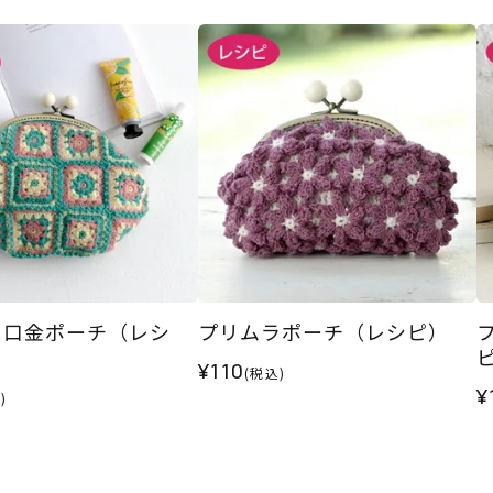
フ口金ポーチ（レシ
プリムラポーチ（レシピ）
¥110
(税込)
¥
)