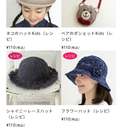
ネコのハットKids（レシ
ベアのポシェットKids（レ
ピ）
シピ）
¥110
¥110
(税込)
(税込)
シャイニーレースハット
フラワーハット（レシピ）
（レシピ）
¥110
(税込)
¥110
(税込)