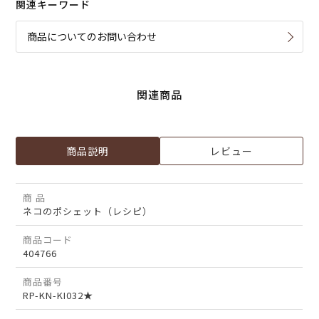
関連キーワード
商品についてのお問い合わせ
関連商品
商品説明
レビュー
商 品
ネコのポシェット（レシピ）
商品コード
404766
商品番号
RP-KN-KI032★