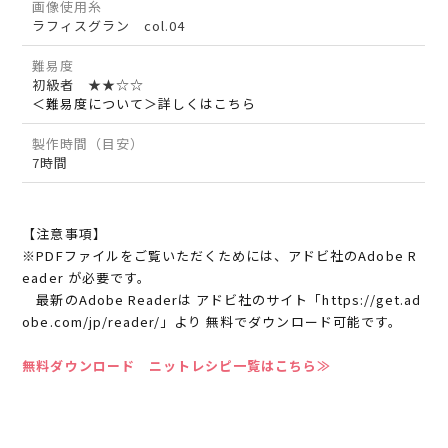
画像使用糸
ラフィスグラン col.04
難易度
初級者 ★★☆☆
＜難易度について＞詳しくはこちら
製作時間（目安）
7時間
【注意事項】
※PDFファイルをご覧いただくためには、アドビ社のAdobe R
eader が必要です。
最新のAdobe Readerは アドビ社のサイト「https://get.ad
obe.com/jp/reader/」より 無料でダウンロード可能です。
無料ダウンロード ニットレシピ一覧はこちら≫