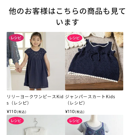
他のお客様はこちらの商品も見て
います
リリーヨークワンピースKid
ジャンパースカートKids
s（レシピ）
（レシピ）
¥110
¥110
(税込)
(税込)