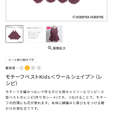
画像拡大
メール便10個まで可
難易度：
モチーフベストKids＜ウールシェイプ＞（レ
シピ）
モチーフを編みつないで作る子ども用キャミソールワンピース
型ベストのレシピ(作り方シート)です。つなげることで、モチー
フの四隅にも花が表れます。本体に縁編みと肩ひもをつける簡
だけの単仕立てです。