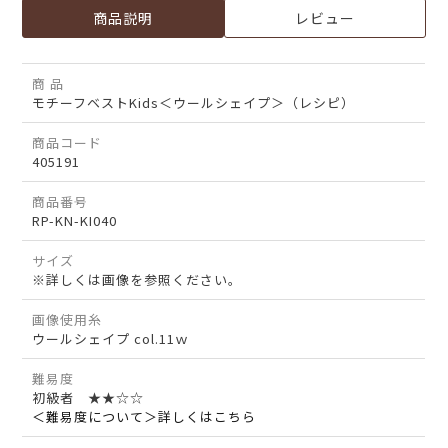
商品説明
レビュー
商 品
モチーフベストKids＜ウールシェイプ＞（レシピ）
商品コード
405191
商品番号
RP-KN-KI040
サイズ
※詳しくは画像を参照ください。
画像使用糸
ウールシェイプ col.11ｗ
難易度
初級者 ★★☆☆
＜難易度について＞詳しくはこちら