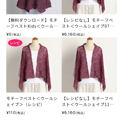
【無料ダウンロード】モチ
【レシピなし】モチーフベ
ーフベストKids＜ウールシ
スト＜ウールシェイプ07BE
ェイプ＞（レシピ）
＞（編み物 材料セット）
¥0
¥6,160
(税込)
(税込)
モチーフベスト＜ウールシ
【レシピなし】モチーフベ
ェイプ＞（レシピ）
スト＜ウールシェイプ11W
＞（編み物 材料セット）
¥110
¥6,160
(税込)
(税込)