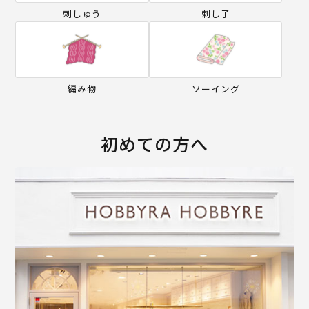
刺しゅう
刺し子
編み物
ソーイング
初めての方へ