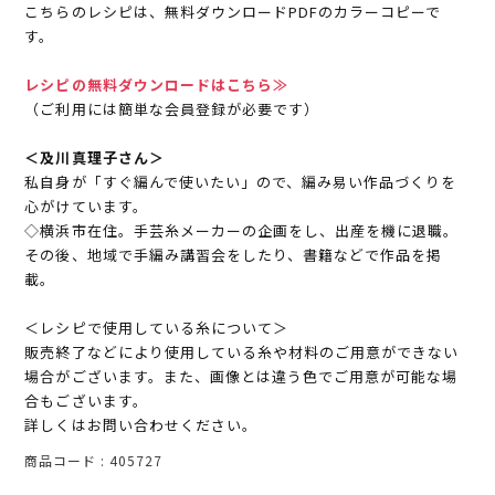
こちらのレシピは、無料ダウンロードPDFのカラーコピーで
す。
レシピの無料ダウンロードはこちら≫
（ご利用には簡単な会員登録が必要です）
＜及川真理子さん＞
私自身が「すぐ編んで使いたい」ので、編み易い作品づくりを
心がけています。
◇横浜市在住。手芸糸メーカーの企画をし、出産を機に退職。
その後、地域で手編み講習会をしたり、書籍などで作品を掲
載。
＜レシピで使用している糸について＞
販売終了などにより使用している糸や材料のご用意ができない
場合がございます。また、画像とは違う色でご用意が可能な場
合もございます。
詳しくはお問い合わせください。
商品コード
405727