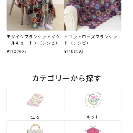
モザイクブランケット＜ウ
ピコットローズブランケッ
ールキュート＞（レシピ）
ト（レシピ）
¥110
¥110
(税込)
(税込)
カテゴリーから探す
生地
キット