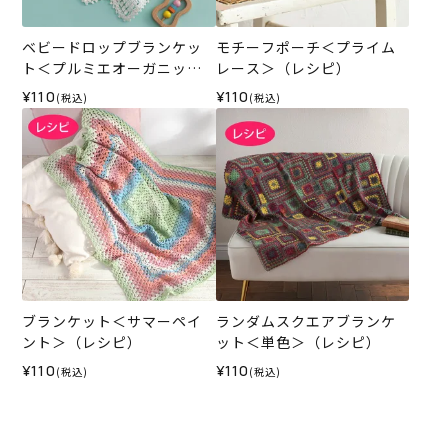
ベビードロップブランケッ
モチーフポーチ＜プライム
ト＜プルミエオーガニック
レース＞（レシピ）
コットン＞（レシピ）
¥110
¥110
(税込)
(税込)
ブランケット＜サマーペイ
ランダムスクエアブランケ
ント＞（レシピ）
ット＜単色＞（レシピ）
¥110
¥110
(税込)
(税込)