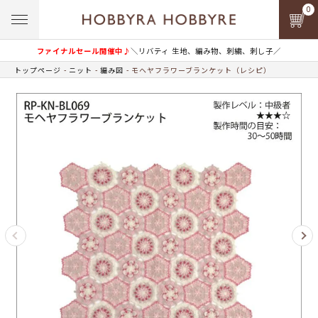
0
ファイナルセール開催中♪
＼リバティ 生地、編み物、刺繍、刺し子／
トップページ
ニット
編み図
モヘヤフラワーブランケット（レシピ）