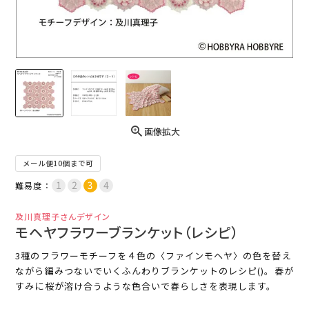
画像拡大
メール便10個まで可
難易度：
及川真理子さんデザイン
モヘヤフラワーブランケット（レシピ）
3種のフラワーモチーフを４色の〈ファインモヘヤ〉の色を替え
ながら編みつないでいくふんわりブランケットのレシピ()。春が
すみに桜が溶け合うような色合いで春らしさを表現します。