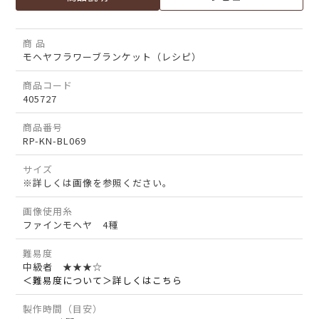
商 品
モヘヤフラワーブランケット（レシピ）
商品コード
405727
商品番号
RP-KN-BL069
サイズ
※詳しくは画像を参照ください。
画像使用糸
ファインモヘヤ 4種
難易度
中級者 ★★★☆
＜難易度について＞詳しくはこちら
製作時間（目安）