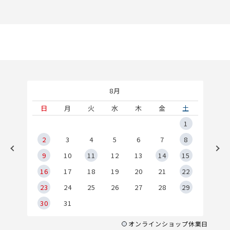
8月
土
日
月
火
水
木
金
土
5
1
2
2
3
4
5
6
7
8
9
9
10
11
12
13
14
15
6
16
17
18
19
20
21
22
23
24
25
26
27
28
29
30
31
オンラインショップ休業日