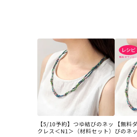
【5/10予約】つゆ結びのネッ
【無料
クレス＜N1＞（材料セット）
びのネ