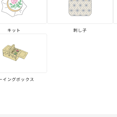
キット
刺し子
ーイングボックス