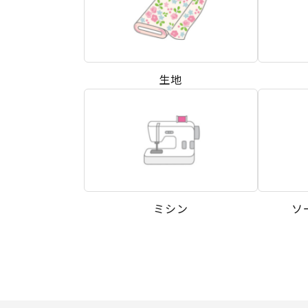
生地
ミシン
ソ