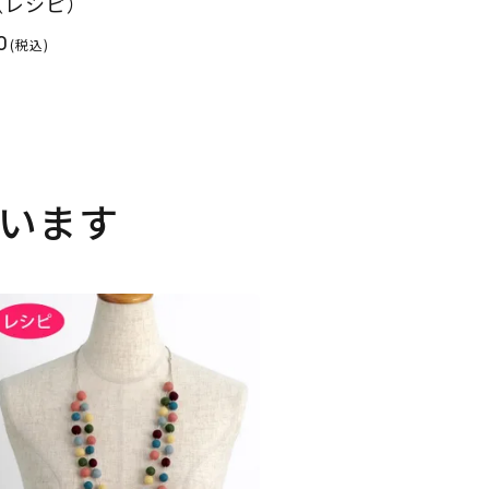
（レシピ）
0
(税込)
います