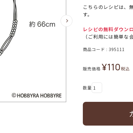
こちらのレシピは、無
す。
レシピの無料ダウン
（ご利用には簡単な
商品コード
395111
¥
110
販売価格
税込