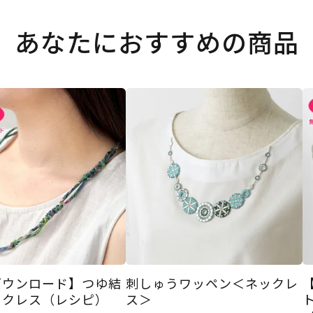
あなたにおすすめの商品
ダウンロード】つゆ結
刺しゅうワッペン＜ネックレ
ックレス（レシピ）
ス＞