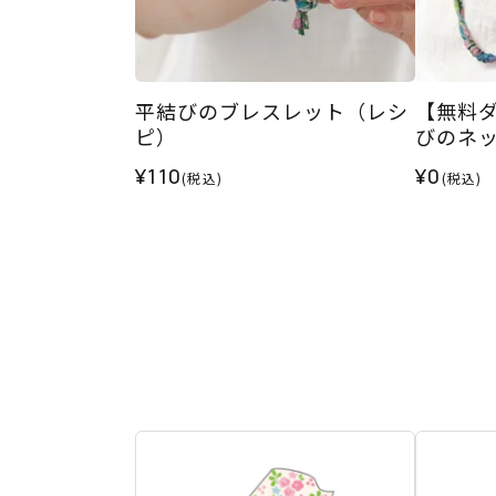
平結びのブレスレット（レシ
【無料
ピ）
びのネ
¥110
¥0
(税込)
(税込)