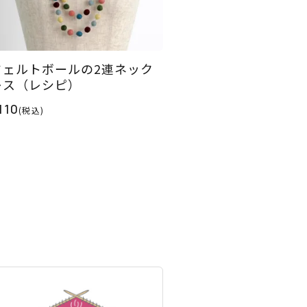
フェルトボールの2連ネック
レス（レシピ）
110
(税込)