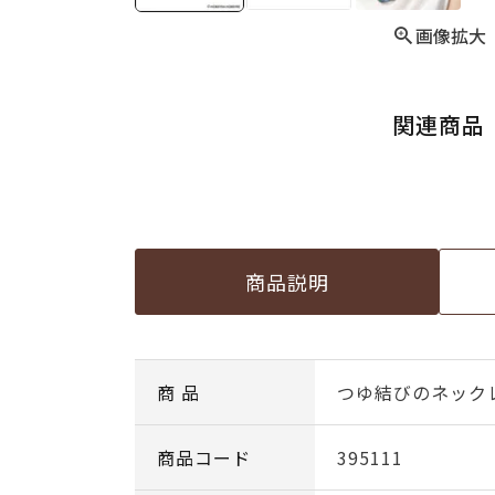
画像拡大
関連商品
商品説明
商 品
つゆ結びのネック
商品コード
395111