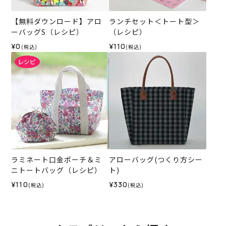
【無料ダウンロード】アロ
ランチセット＜トート型＞
ーバッグS（レシピ）
（レシピ）
¥0
¥110
(税込)
(税込)
ラミネート口金ポーチ＆ミ
アローバッグ(つくり方シー
ニトートバッグ（レシピ）
ト)
¥110
¥330
(税込)
(税込)