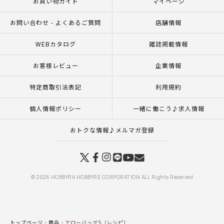
お買い物ガイド
マイページ
お問い合わせ - よくあるご質問
店舗情報
WEBカタログ
雑誌掲載情報
お客様レビュー
企業情報
特定商取引法表記
利用規約
個人情報ポリシー
一緒に働こう♪求人情報
おトクな情報♪メルマガ登録
© 2026 HOBBYRA HOBBYRE CORPORATION ALL Rights Reserved
トップページ
商品
アローバッグS（レシピ）