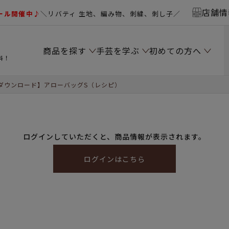
店舗情
ール開催中♪
＼リバティ 生地、編み物、刺繍、刺し子／
商品を探す
手芸を学ぶ
初めての方へ
料！
ダウンロード】アローバッグS（レシピ）
ログインしていただくと、商品情報が表示されます。
ログインはこちら