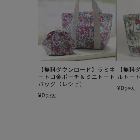
【無料ダウンロード】ラミネ
【無料
ート口金ポーチ＆ミニトート
ルトー
バッグ（レシピ）
¥0
(税込)
¥0
(税込)