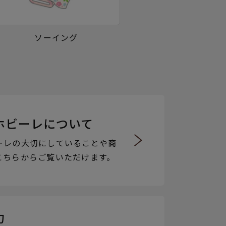
ソーイング
ホビーレについて
ーレの大切にしていることや商
こちらからご覧いただけます。
力