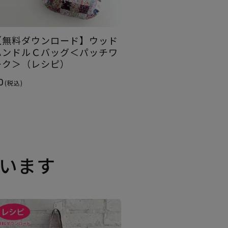
【無料ダウンロード】ウッド
ハンドルＣバッグ＜パッチワ
ーク＞（レシピ）
0
(税込)
います