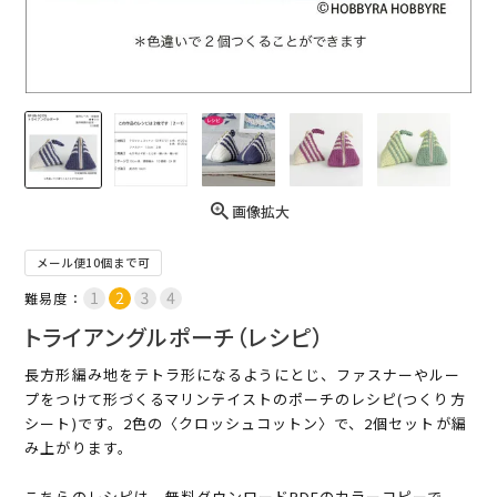
画像拡大
メール便10個まで可
難易度：
トライアングルポーチ（レシピ）
長方形編み地をテトラ形になるようにとじ、ファスナーやルー
プをつけて形づくるマリンテイストのポーチのレシピ(つくり方
シート)です。2色の〈クロッシュコットン〉で、2個セットが編
み上がります。
こちらのレシピは、無料ダウンロードPDFのカラーコピーで