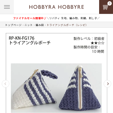
0
ファイナルセール開催中♪
＼リバティ 生地、編み物、刺繍、刺し子／
トップページ
ニット
編み図
トライアングルポーチ（レシピ）