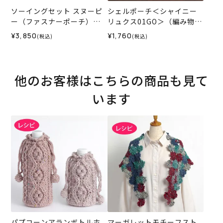
ソーイングセット スヌーピ
シェルポーチ＜シャイニー
ー（ファスナーポーチ）＜
リュクス01GO＞（編み物
グレー＞
材料セット）
¥3,850
¥1,760
(税込)
(税込)
他のお客様はこちらの商品も見て
います
パプコーンアランボトルホ
マーガレットモチーフスト