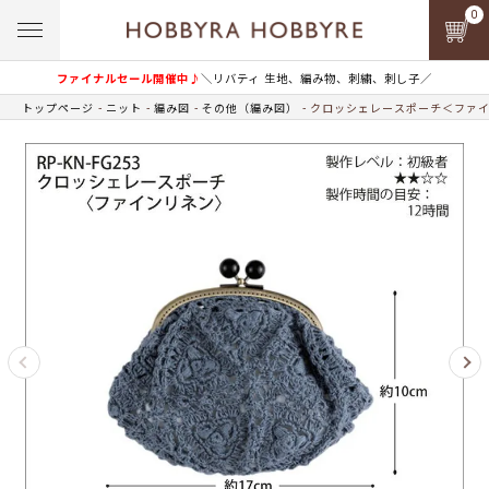
0
ファイナルセール開催中♪
＼リバティ 生地、編み物、刺繍、刺し子／
トップページ
ニット
編み図
その他（編み図）
クロッシェレースポーチ＜ファイ