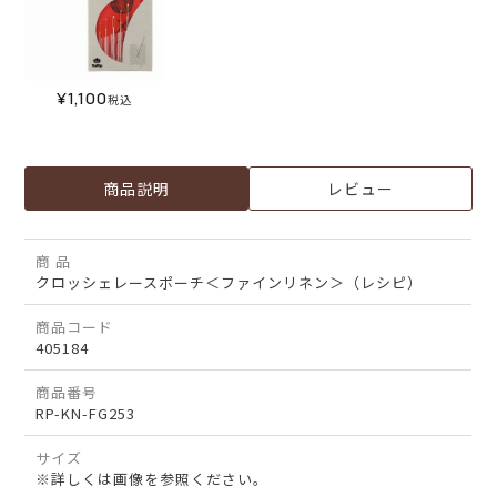
¥
1,100
税込
商品説明
レビュー
商 品
クロッシェレースポーチ＜ファインリネン＞（レシピ）
商品コード
405184
商品番号
RP-KN-FG253
サイズ
※詳しくは画像を参照ください。