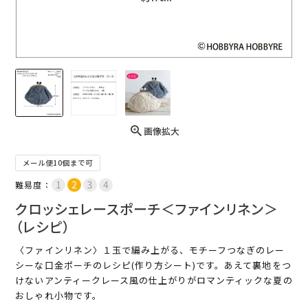
画像拡大
メール便10個まで可
難易度：
クロッシェレースポーチ＜ファインリネン＞
（レシピ）
〈ファインリネン〉１玉で編み上がる、モチーフつなぎのレー
シーな口金ポーチのレシピ(作り方シート)です。あえて裏地をつ
けないアンティークレース風の仕上がりがロマンティックな夏の
おしゃれ小物です。