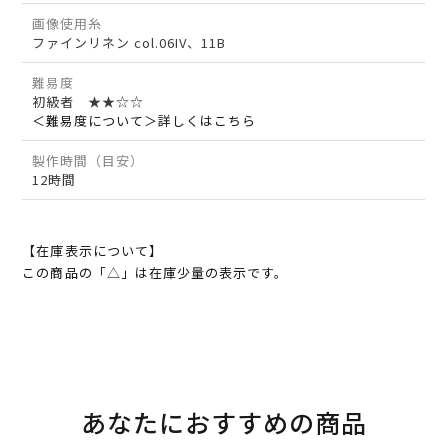
画像使用糸
ファインリネン col.06IV、11B
難易度
初級者 ★★☆☆
＜難易度について＞詳しくはこちら
製作時間（目安）
12時間
【在庫表示について】
この商品の「△」は在庫少量の表示です。
あなたにおすすめの商品