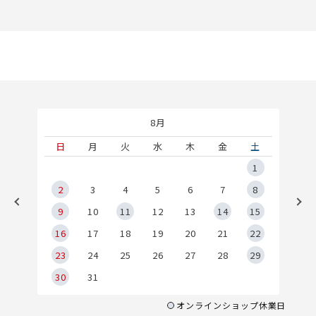
8月
土
日
月
火
水
木
金
土
5
1
2
2
3
4
5
6
7
8
9
9
10
11
12
13
14
15
6
16
17
18
19
20
21
22
23
24
25
26
27
28
29
30
31
オンラインショップ休業日