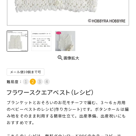
画像拡大
メール便10個まで可
難易度：
フラワースクエアベスト（レシピ）
ブランケットとおそろいのお花モチーフで編む、３～６ヵ月用
のベビーベストのレシピ(作り方シート)です。ボタンホールは編
み地をそのまま利用する簡単仕立て。出産準備、出産祝いにも
おすすめです。
こちらのレシピは、無料ダウンロードPDFのカラーコピーで