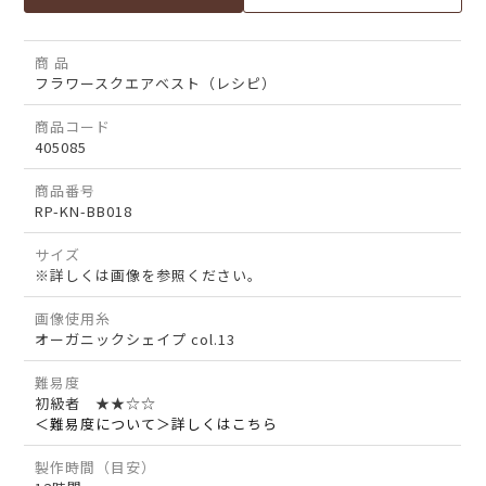
商 品
フラワースクエアベスト（レシピ）
商品コード
405085
商品番号
RP-KN-BB018
サイズ
※詳しくは画像を参照ください。
画像使用糸
オーガニックシェイプ col.13
難易度
初級者 ★★☆☆
＜難易度について＞詳しくはこちら
製作時間（目安）