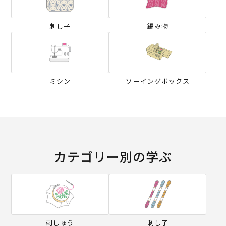
刺し子
編み物
ミシン
ソーイングボックス
カテゴリー別の学ぶ
刺しゅう
刺し子