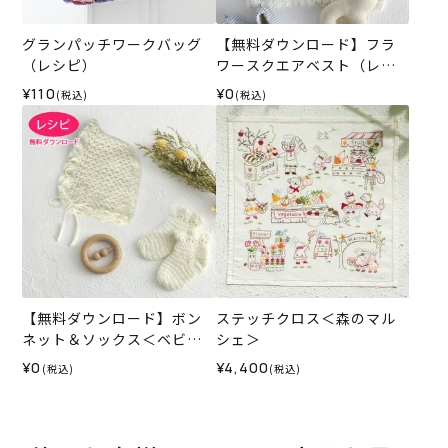
グランパッチワークバッグ
【無料ダウンロード】フラ
（レシピ）
ワースクエアベスト（レシ
ピ）
¥110
¥0
(税込)
(税込)
【無料ダウンロード】ボン
ステッチクロス＜森のマル
ネット＆ソックス＜ベビー
シェ＞
パレット＞（レシピ）
¥0
¥4,400
(税込)
(税込)