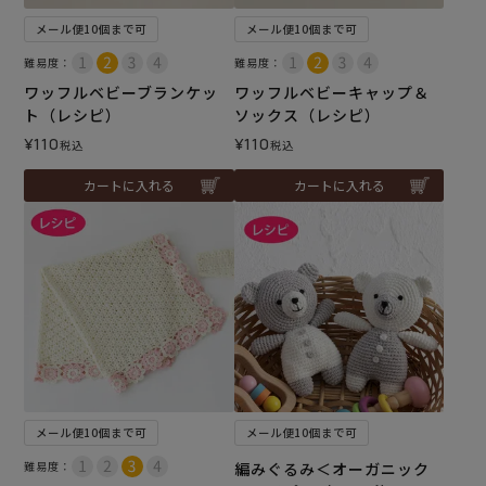
メール便10個まで可
メール便10個まで可
難易度：
難易度：
ワッフルベビーブランケッ
ワッフルベビーキャップ＆
ト（レシピ）
ソックス（レシピ）
¥
110
¥
110
税込
税込
カートに入れる
カートに入れる
メール便10個まで可
メール便10個まで可
難易度：
編みぐるみ＜オーガニック