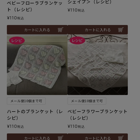
シェイプ＞（レシピ）
ベビーフローラブランケッ
ト（レシピ）
¥
110
税込
¥
110
税込
カートに入れる
カートに入れる
メール便10個まで可
メール便10個まで可
ハートのブランケット（レ
ベビーフラワーブランケット
シピ）
（レシピ）
¥
110
¥
110
税込
税込
カートに入れる
カートに入れる