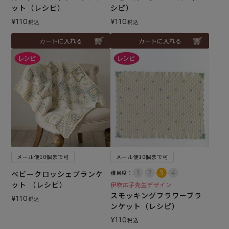
ット（レシピ）
シピ）
¥
110
¥
110
税込
税込
カートに入れる
カートに入れる
メール便10個まで可
メール便10個まで可
ベビークロッシェブランケ
難易度：
ット （レシピ）
伊吹広子先生デザイン
スモッキングフラワーブラ
¥
110
税込
ンケット（レシピ）
¥
110
税込