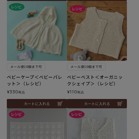
メール便10個まで可
メール便10個まで可
ベビーケープ＜ベビーパレ
ベビーベスト＜オーガニッ
ット＞（レシピ）
クシェイプ＞（レシピ）
¥
330
¥
110
税込
税込
カートに入れる
カートに入れる