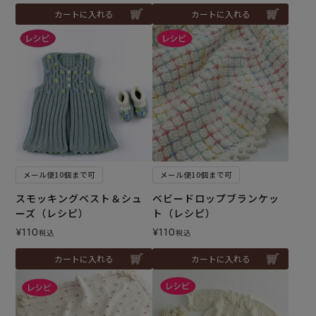
カートに入れる
カートに入れる
メール便10個まで可
メール便10個まで可
スモッキングベスト＆シュ
ベビードロップブランケッ
ーズ（レシピ）
ト（レシピ）
¥
110
¥
110
税込
税込
カートに入れる
カートに入れる