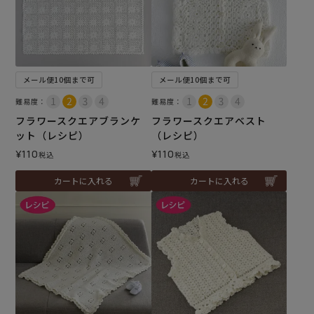
メール便10個まで可
メール便10個まで可
難易度：
難易度：
フラワースクエアブランケ
フラワースクエアベスト
ット（レシピ）
（レシピ）
¥
110
¥
110
税込
税込
カートに入れる
カートに入れる