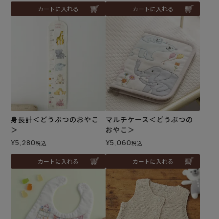
カートに入れる
カートに入れる
身長計＜どうぶつのおやこ
マルチケース＜どうぶつの
＞
おやこ＞
¥
5,280
¥
5,060
税込
税込
カートに入れる
カートに入れる