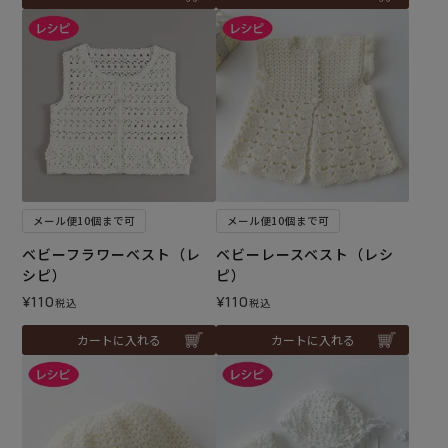
メール便10個まで可
メール便10個まで可
ベビーフラワーベスト（レ
ベビーレースベスト（レシ
シピ）
ピ）
¥
110
¥
110
税込
税込
カートに入れる
カートに入れる