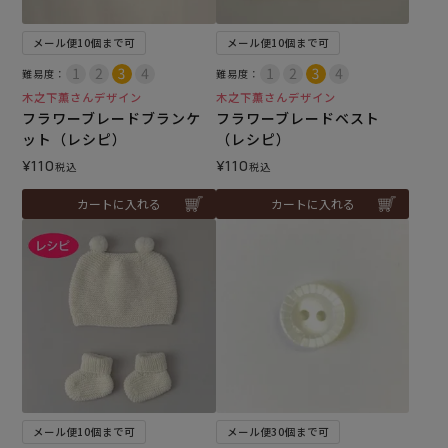
メール便10個まで可
メール便10個まで可
難易度：
難易度：
木之下薫さんデザイン
木之下薫さんデザイン
フラワーブレードブランケ
フラワーブレードベスト
ット（レシピ）
（レシピ）
¥
110
¥
110
税込
税込
カートに入れる
カートに入れる
メール便10個まで可
メール便30個まで可