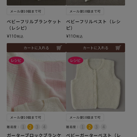
メール便10個まで可
メール便10個まで可
ベビーフリルブランケット
ベビーフリルベスト（レシ
（レシピ）
ピ）
¥
110
¥
110
税込
税込
カートに入れる
カートに入れる
メール便10個まで可
メール便10個まで可
難易度：
難易度：
ガーターブロックブランケ
ベビーガーターベスト（レ