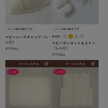
メール便10個まで可
メール便10個まで可
ベビーレースキャップ（レ
難易度：
シピ）
ベビーボンネット＆ミトン
（レシピ）
¥
110
税込
¥
110
税込
カートに入れる
カートに入れる