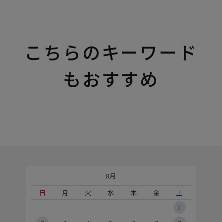
こちらのキーワード
もおすすめ
8月
土
日
月
火
水
木
金
土
5
1