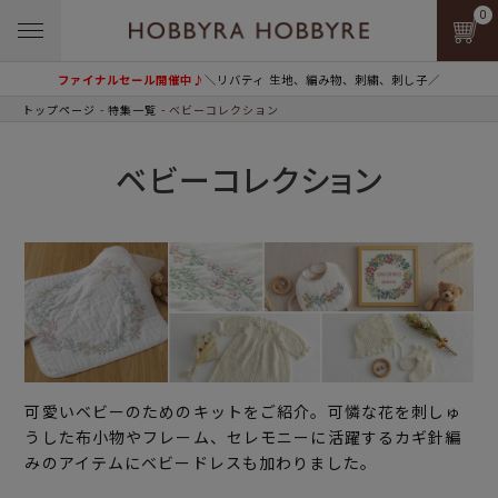
0
ファイナルセール開催中♪
＼リバティ 生地、編み物、刺繍、刺し子／
トップページ
特集一覧
ベビーコレクション
ベビーコレクション
可愛いベビーのためのキットをご紹介。可憐な花を刺しゅ
うした布小物やフレーム、セレモニーに活躍するカギ針編
みのアイテムにベビードレスも加わりました。