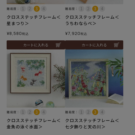
難易度：
難易度：
クロスステッチフレーム＜
クロスステッチフレーム＜
星まつり＞
うちわならべ＞
¥
8,580
¥
7,920
税込
税込
カートに入れる
カートに入れる
難易度：
難易度：
クロスステッチフレーム＜
クロスステッチフレーム＜
金魚の泳ぐ水面＞
七夕飾りと天の川＞