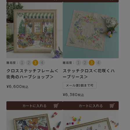
難易度：
難易度：
クロスステッチフレーム＜
ステッチクロス＜花咲くハ
街角のハーブショップ＞
ーブリース＞
メール便1個まで可
¥
6,600
税込
¥
6,380
税込
カートに入れる
カートに入れる