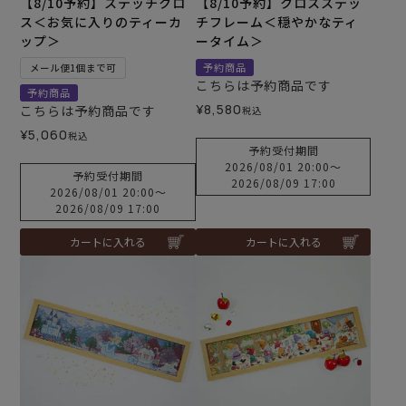
【8/10予約】ステッチクロ
【8/10予約】クロスステッ
ス＜お気に入りのティーカ
チフレーム＜穏やかなティ
ップ＞
ータイム＞
予約商品
メール便1個まで可
こちらは予約商品です
予約商品
¥
8,580
こちらは予約商品です
税込
¥
5,060
税込
予約受付期間
2026/08/01 20:00
〜
予約受付期間
2026/08/09 17:00
2026/08/01 20:00
〜
2026/08/09 17:00
カートに入れる
カートに入れる