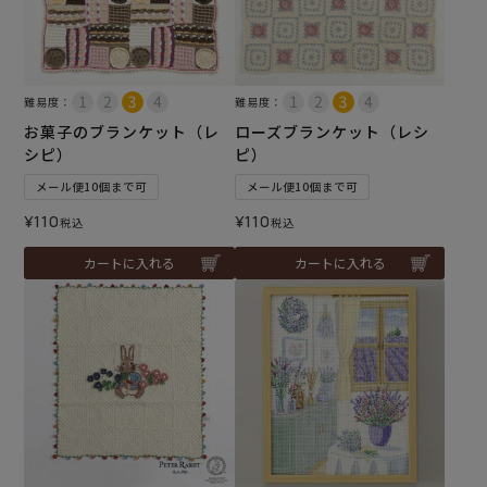
難易度：
難易度：
お菓子のブランケット（レ
ローズブランケット（レシ
シピ）
ピ）
メール便10個まで可
メール便10個まで可
¥
110
¥
110
税込
税込
カートに入れる
カートに入れる