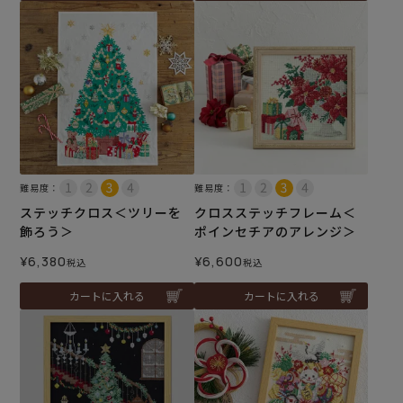
難易度：
難易度：
ステッチクロス＜ツリーを
クロスステッチフレーム＜
飾ろう＞
ポインセチアのアレンジ＞
¥
6,380
¥
6,600
税込
税込
カートに入れる
カートに入れる