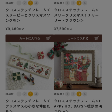
難易度：
難易度：
クロスステッチフレーム＜
クロスステッチフレーム＜
スヌーピーとクリスマスソ
メリークリスマス！チャー
ングを＞
リー・ブラウン＞
¥
9,460
¥
7,590
税込
税込
カートに入れる
カートに入れる
難易度：
難易度：
クロスステッチフレーム＜
クロスステッチフレーム＜H
クリスマスの小さな仲間た
APPY HOLIDAYS～暖炉の明
ち＞
かり～＞