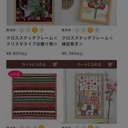
難易度：
難易度：
クロスステッチフレーム＜
クロスステッチフレーム＜
クリスマスイブの贈り物＞
縁起熊手＞
¥
8,800
¥
6,380
税込
税込
カートに入れる
カートに入れる
難易度：
難易度：