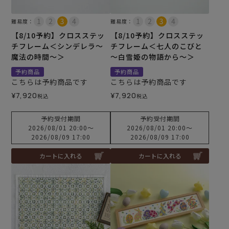
難易度：
難易度：
【8/10予約】クロスステッ
【8/10予約】クロスステッ
チフレーム＜シンデレラ～
チフレーム＜七人のこびと
魔法の時間～＞
～白雪姫の物語から～＞
予約商品
予約商品
こちらは予約商品です
こちらは予約商品です
¥
7,920
¥
7,920
税込
税込
予約受付期間
予約受付期間
2026/08/01 20:00
〜
2026/08/01 20:00
〜
2026/08/09 17:00
2026/08/09 17:00
カートに入れる
カートに入れる