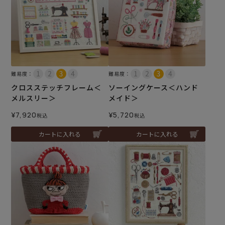
難易度：
難易度：
クロスステッチフレーム＜
ソーイングケース＜ハンド
メルスリー＞
メイド＞
¥
7,920
¥
5,720
税込
税込
カートに入れる
カートに入れる