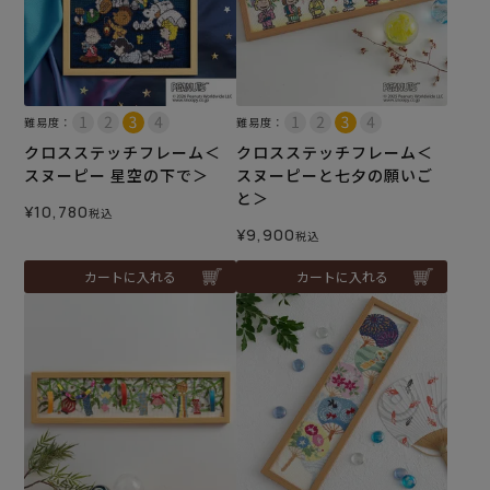
難易度：
難易度：
クロスステッチフレーム＜
クロスステッチフレーム＜
スヌーピー 星空の下で＞
スヌーピーと七夕の願いご
と＞
¥
10,780
税込
¥
9,900
税込
カートに入れる
カートに入れる