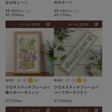
おはなし～＞
中から～＞
¥
9,900
¥
9,460
のところ
のところ
¥
5,390
¥
5,170
税込
税込
カートに入れる
カートに入れる
難易度：
難易度：
クロスステッチフレーム＜
クロスステッチフレーム＜
香りのハーモニー＞
ハーブガーランド＞
¥
7,150
¥
7,260
税込
税込
カートに入れる
カートに入れる