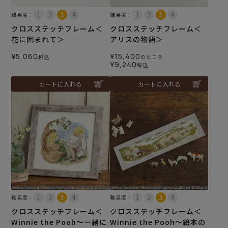
難易度：
難易度：
クロスステッチフレーム＜
クロスステッチフレーム＜
花に囲まれて＞
アリスの物語＞
¥
5,060
¥
15,400
税込
のところ
¥
9,240
税込
カートに入れる
カートに入れる
難易度：
難易度：
クロスステッチフレーム＜
クロスステッチフレーム＜
Winnie the Pooh～一緒に
Winnie the Pooh～絵本の