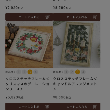
¥
7,920
¥
8,360
税込
税込
カートに入れる
カートに入れる
難易度：
難易度：
クロスステッチフレーム＜
クロスステッチフレーム＜
クリスマスのデコレーショ
キャンドルアレンジメント
ンリース＞
＞
¥
6,820
¥
8,360
税込
税込
カートに入れる
カートに入れる