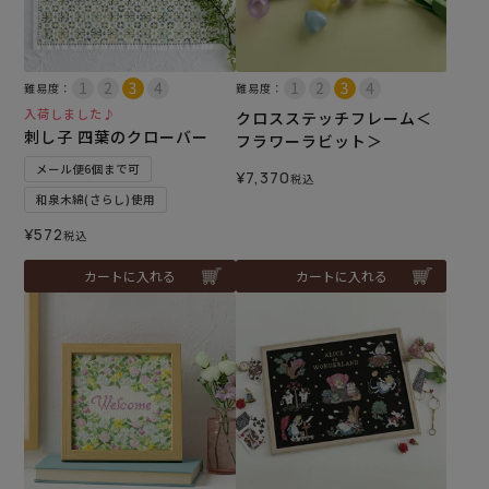
難易度：
難易度：
入荷しました♪
クロスステッチフレーム＜
刺し子 四葉のクローバー
フラワーラビット＞
メール便6個まで可
¥
7,370
税込
和泉木綿(さらし)使用
¥
572
税込
カートに入れる
カートに入れる