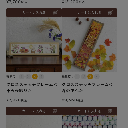
¥
7,700
¥
13,200
税込
税込
カートに入れる
カートに入れる
難易度：
難易度：
クロスステッチフレーム＜
クロスステッチフレーム＜
十五夜飾り＞
森の中へ＞
¥
7,920
¥
9,460
税込
税込
カートに入れる
カートに入れる