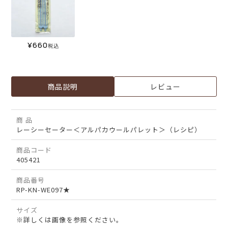
¥
660
税込
商品説明
レビュー
商 品
レーシーセーター＜アルパカウールパレット＞（レシピ）
商品コード
405421
商品番号
RP-KN-WE097★
サイズ
※詳しくは画像を参照ください。