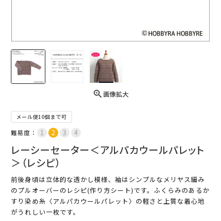
画像拡大
メール便10個まで可
難易度：
レーシーセーター＜アルパカウールパレット
＞（レシピ）
前後身頃は立体的な透かし模様、袖はシンプルなメリヤス編み
のプルオーバーのレシピ(作り方シート)です。ふくらみのあるか
すり染め糸〈アルパカウールパレット〉の軽さと上質な着心地
がうれしい一枚です。