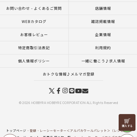
お問い合わせ - よくあるご質問
店舗情報
WEBカタログ
雑誌掲載情報
お客様レビュー
企業情報
特定商取引法表記
利用規約
個人情報ポリシー
一緒に働こう♪求人情報
おトクな情報♪メルマガ登録
© 2026 HOBBYRA HOBBYRE CORPORATION ALL Rights Reserved
リリヤン
フェア
トップページ
登録
レーシーセーター＜アルパカウールパレット＞（レシピ）