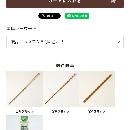
カートに入れる
関連キーワード
商品についてのお問い合わせ
関連商品
¥
825
¥
825
¥
935
税込
税込
税込