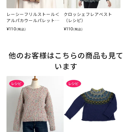
レーシーフリルストール＜
クロッシェフレアベスト
アルパカウールパレット＞
（レシピ）
（レシピ）
¥110
¥110
(税込)
(税込)
他のお客様はこちらの商品も見て
います