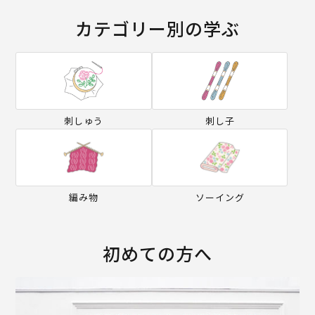
カテゴリー別の学ぶ
刺しゅう
刺し子
編み物
ソーイング
初めての方へ