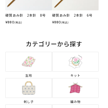
硬質あみ針 2本針 8号
硬質あみ針 2本針 6号
¥880
¥880
(税込)
(税込)
カテゴリーから探す
生地
キット
刺し子
編み物