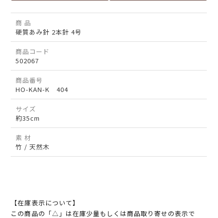
商 品
硬質あみ針 2本針 4号
商品コード
502067
商品番号
HO-KAN-K 404
サイズ
約35cm
素 材
竹 / 天然木
【在庫表示について】
この商品の「△」は在庫少量もしくは商品取り寄せの表示で