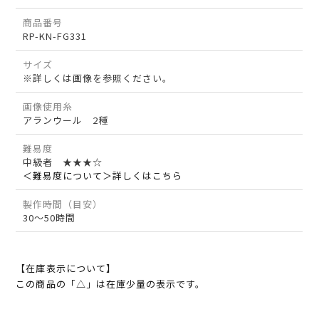
商品番号
RP-KN-FG331
サイズ
※詳しくは画像を参照ください。
画像使用糸
アランウール 2種
難易度
中級者 ★★★☆
＜難易度について＞詳しくはこちら
製作時間（目安）
30～50時間
【在庫表示について】
この商品の「△」は在庫少量の表示です。