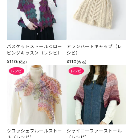
バスケットストール＜ロー
アランハートキャップ（レ
ビングキッス＞（レシピ）
シピ）
¥110
¥110
(税込)
(税込)
クロッシェフルールストー
シャイニーファーストール
ル（レシピ）
（レシピ）