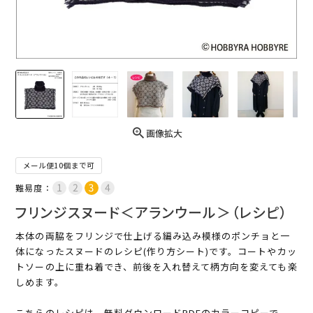
画像拡大
メール便10個まで可
難易度：
フリンジスヌード＜アランウール＞（レシピ）
本体の両脇をフリンジで仕上げる編み込み模様のポンチョと一
体になったスヌードのレシピ(作り方シート)です。コートやカッ
トソーの上に重ね着でき、前後を入れ替えて柄方向を変えても楽
しめます。
こちらのレシピは、無料ダウンロードPDFのカラーコピーで