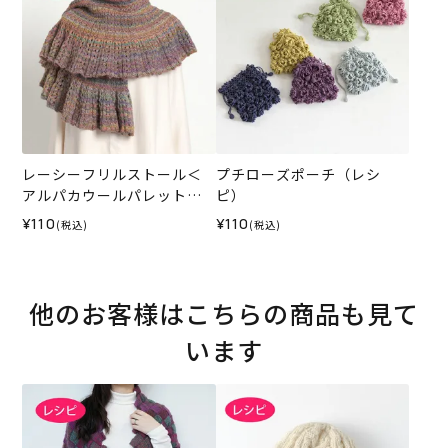
レーシーフリルストール＜
プチローズポーチ（レシ
アルパカウールパレット＞
ピ）
（レシピ）
¥110
¥110
(税込)
(税込)
他のお客様はこちらの商品も見て
います