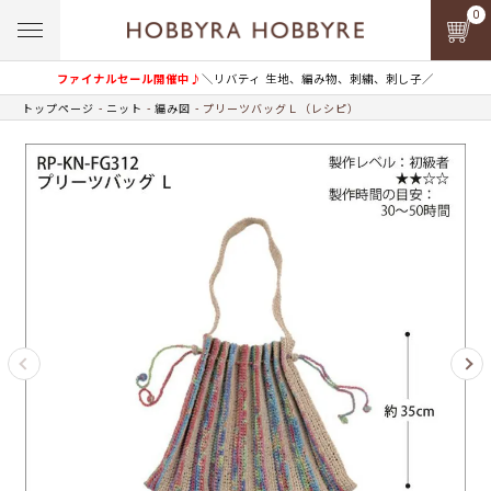
0
ファイナルセール開催中♪
＼リバティ 生地、編み物、刺繍、刺し子／
トップページ
ニット
編み図
プリーツバッグＬ（レシピ）