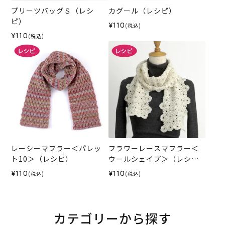
プリーツバッグＳ（レシ
カグール（レシピ）
ピ）
¥110
(税込)
¥110
(税込)
レーシーマフラー＜パレッ
フラワーレースマフラー＜
ト10＞（レシピ）
ウールシェイプ＞（レシ
ピ）
¥110
¥110
(税込)
(税込)
カテゴリーから探す