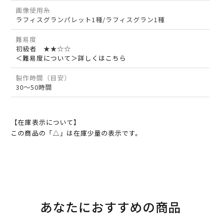
画像使用糸
ラフィスグランパレット1種/ラフィスグラン1種
難易度
初級者 ★★☆☆
＜難易度について＞詳しくはこちら
製作時間（目安）
30～50時間
【在庫表示について】
この商品の「△」は在庫少量の表示です。
あなたにおすすめの商品