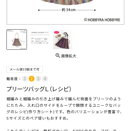
画像拡大
メール便10個まで可
難易度：
プリーツバッグＬ（レシピ）
細編みと細編みの引き上げ編みで編んだ側面をプリーツのよう
にたたみ、入れ口のサイドをループで開閉するユニークなバッ
グのレシピ(作り方シート)です。色のバリエーションが豊富で、
Sサイズとのペア使いもおすすめ。
こちらのレシピは、無料ダウンロードPDFのカラーコピーで