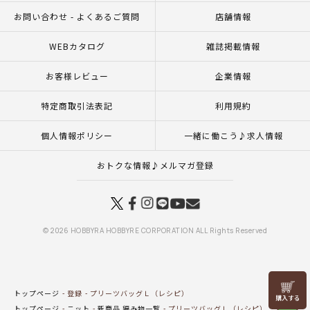
お問い合わせ - よくあるご質問
店舗情報
WEBカタログ
雑誌掲載情報
お客様レビュー
企業情報
特定商取引法表記
利用規約
個人情報ポリシー
一緒に働こう♪求人情報
おトクな情報♪メルマガ登録
© 2026 HOBBYRA HOBBYRE CORPORATION ALL Rights Reserved
リリヤン
トップページ
登録
プリーツバッグＬ（レシピ）
フェア
トップページ
ニット
新商品 編み物一覧
プリーツバッグＬ（レシピ）