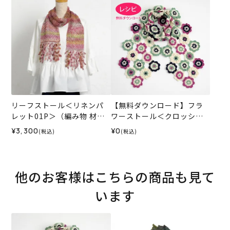
リーフストール＜リネンパ
【無料ダウンロード】フラ
レット01P＞（編み物 材料
ワーストール＜クロッシュ
セット）
コットン＞（レシピ）
¥3,300
¥0
(税込)
(税込)
他のお客様はこちらの商品も見て
います