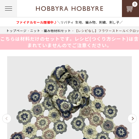
0
ファイナルセール開催中♪
＼リバティ 生地、編み物、刺繍、刺し子／
トップページ
ニット
編み物材料セット
【レシピなし】フラワーストール＜クロッ
こちらは材料だけのセットです。レシピ(つくり方シート)は含
まれていませんのでご注意ください。