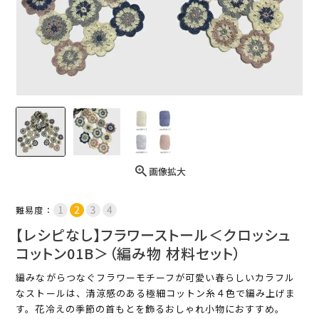
画像拡大
難易度：
【レシピなし】フラワーストール＜クロッシュ
コットン01B＞（編み物 材料セット）
編みながらつなぐフラワーモチーフが可愛い春らしいカラフル
なストールは、清涼感のある極細コットン糸４色で編み上げま
す。花冷えの季節の首もとを飾るおしゃれ小物におすすめ。