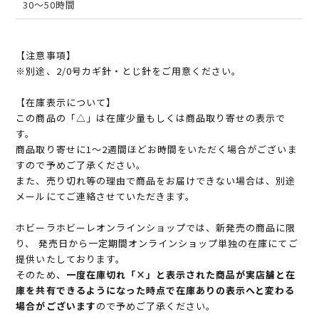
30～50時間
【注意事項】
※別途、2/0号カギ針・とじ針をご用意ください。
【在庫表示について】
この商品の「△」は在庫少量もしくは商品取り寄せの表示で
す。
商品取り寄せに1～2週間ほどお時間をいただく場合がございま
すので予めご了承ください。
また、売り切れ等の理由で商品をお届けできない場合は、別途
メールにてご連絡させていただきます。
ホビーラホビーレオンラインショップでは、新発売の商品に限
り、 発売日から一定期間オンラインショップ単独の在庫にてご
提供いたしております。
そのため、
一度在庫切れ「×」と表示された商品が実店舗と在
庫を共有できるようになった時点で在庫ありの表示へと変わる
場合がございます
ので予めご了承ください。