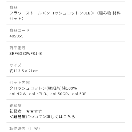
商品
フラワーストール＜クロッシュコットン01B＞（編み物 材料
セット）
商品コード
405959
商品番号
SRFG380WF01-B
サイズ
約113.5×21cm
セット内容
クロッシュコットン(極細糸)綿100%
col.42IV、col.47LB、col.50GR、col.53P
難易度
初級者 ★★☆☆
＜難易度について＞詳しくはこちら
製作時間（目安）