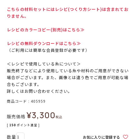
こちらの材料セットにはレシピ(つくり方シート)は含まれてお
りません。
レシピのカラーコピー(別売)はこちら≫
レシピの無料ダウンロードはこちら≫
（ご利用には簡単な会員登録が必要です）
＜レシピで使用している糸について＞
販売終了などにより使用している糸や材料のご用意ができない
場合がございます。また、画像とは違う色でご用意が可能な場
合もございます。
詳しくはお問い合わせください。
商品コード
405959
¥
3,300
販売価格
税込
[
150
ポイント進呈 ]
お気に入りに登録する