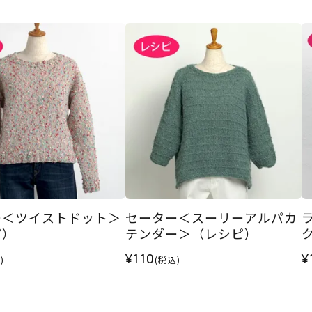
ー＜ツイストドット＞
セーター＜スーリーアルパカ
ピ）
テンダー＞（レシピ）
¥110
¥
)
(税込)