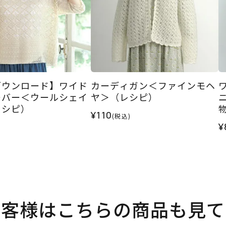
ダウンロード】ワイド
カーディガン＜ファインモヘ
ーバー＜ウールシェイ
ヤ＞（レシピ）
レシピ）
¥110
(税込)
¥
お客様はこちらの商品も見て