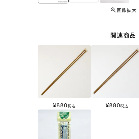
画像拡大
関連商品
¥
880
¥
880
税込
税込