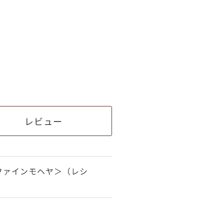
レビュー
ファインモヘヤ＞（レシ