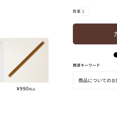
関連キーワード
商品についてのお
¥
990
税込