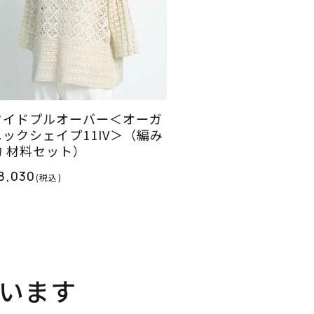
ワイドプルオーバー＜オーガ
ニックシェイプ11IV＞（編み
物 材料セット）
8,030
(税込)
います