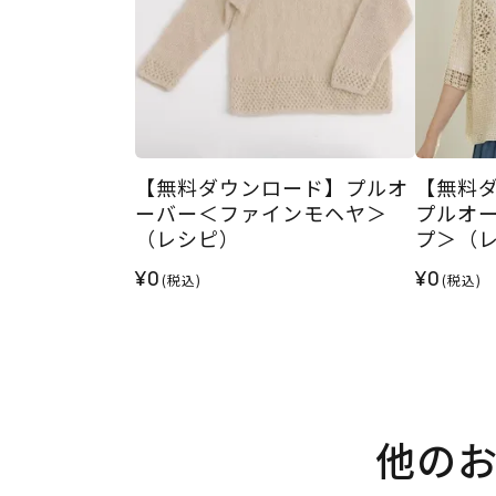
【無料ダウンロード】プルオ
【無料
ーバー＜ファインモヘヤ＞
プルオ
（レシピ）
プ＞（
¥0
¥0
(税込)
(税込)
他の