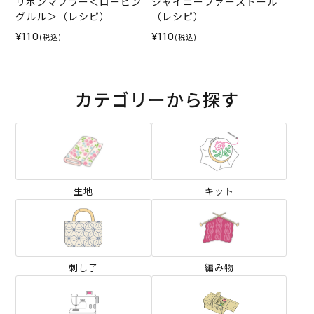
リボンマフラー＜ロービン
シャイニーファーストール
グルル＞（レシピ）
（レシピ）
¥110
¥110
(税込)
(税込)
カテゴリーから探す
生地
キット
刺し子
編み物