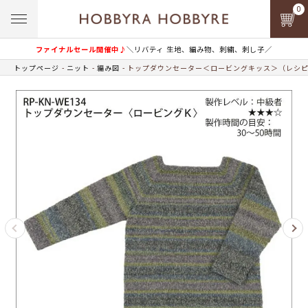
0
ファイナルセール開催中♪
＼リバティ 生地、編み物、刺繍、刺し子／
トップページ
ニット
編み図
トップダウンセーター＜ロービングキッス＞（レシ