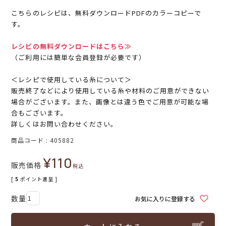
こちらのレシピは、無料ダウンロードPDFのカラーコピーで
す。
レシピの無料ダウンロードはこちら≫
（ご利用には簡単な会員登録が必要です）
＜レシピで使用している糸について＞
販売終了などにより使用している糸や材料のご用意ができない
場合がございます。また、画像とは違う色でご用意が可能な場
合もございます。
詳しくはお問い合わせください。
商品コード
405882
¥
110
販売価格
税込
[
5
ポイント進呈 ]
お気に入りに登録する