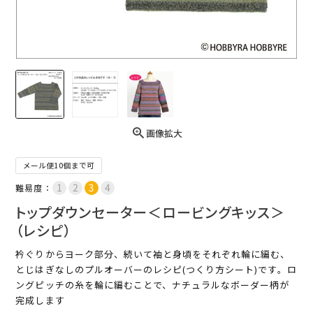
画像拡大
メール便10個まで可
難易度：
トップダウンセーター＜ロービングキッス＞
（レシピ）
衿ぐりからヨーク部分、続いて袖と身頃をそれぞれ輪に編む、
とじはぎなしのプルオーバーのレシピ(つくり方シート)です。ロ
ングピッチの糸を輪に編むことで、ナチュラルなボーダー柄が
完成します