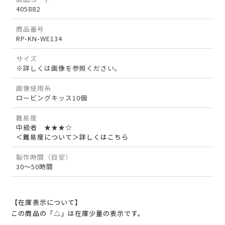
405882
商品番号
RP-KN-WE134
サイズ
※詳しくは画像を参照ください。
画像使用糸
ロービングキッス10個
難易度
中級者 ★★★☆
＜難易度について＞詳しくはこちら
製作時間（目安）
30～50時間
【在庫表示について】
この商品の「△」は在庫少量の表示です。