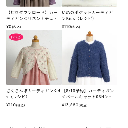
【無料ダウンロード】カー
いぬのポケットカーディガ
ディガン＜リネンナチュー
ンKids（レシピ）
ル＞（レシピ）
¥0
¥110
(税込)
(税込)
さくらんぼカーディガンKid
【8/10予約】カーディガン
s（レシピ）
＜ペールキャット06N＞
（編み物 材料セット）
¥110
¥13,860
(税込)
(税込)