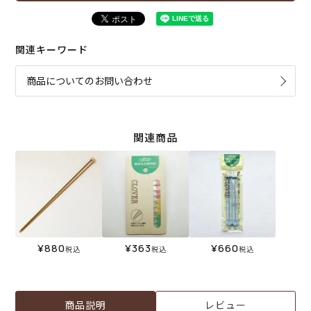
関連キーワード
商品についてのお問い合わせ
関連商品
¥
880
¥
363
¥
660
税込
税込
税込
商品説明
レビュー