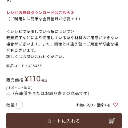
レシピの無料ダウンロードはこちら≫
（ご利用には簡単な会員登録が必要です）
＜レシピで使用している糸について＞
販売終了などにより使用している糸や材料のご用意ができない
場合がございます。また、画像とは違う色でご用意が可能な場
合もございます。
詳しくはお問い合わせください。
商品コード
405465
¥
110
販売価格
税込
[
5
ポイント進呈 ]
△（在庫僅少またはお取り寄せの商品です）
お気に入りに登録する
カートに入れる