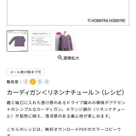
画像拡大
メール便10個まで可
難易度：
カーディガン＜リネンナチュール＞（レシピ）
裾と袖口に入れた透け感のあるドライブ編みの模様がアクセン
トのシンプルなカーディガン。メランジ調の〈リネンナチュー
ル〉が肌色に映え、清涼感のある着心地が楽しめます。
こちらのレシピは、無料ダウンロードPDFのカラーコピーで
す。