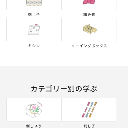
刺し子
編み物
ミシン
ソーイングボックス
カテゴリー別の学ぶ
刺しゅう
刺し子