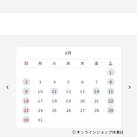
8月
土
日
月
火
水
木
金
土
5
1
2
2
3
4
5
6
7
8
9
9
10
11
12
13
14
15
6
16
17
18
19
20
21
22
23
24
25
26
27
28
29
30
31
オンラインショップ休業日