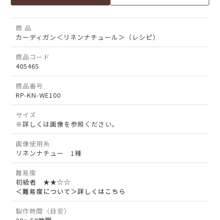
商 品
カーディガン＜リネンナチュール＞（レシピ）
商品コード
405465
商品番号
RP-KN-WE100
サイズ
※詳しくは画像を参照ください。
画像使用糸
リネンナチュー 1種
難易度
初級者 ★★☆☆
＜難易度について＞詳しくはこちら
製作時間（目安）