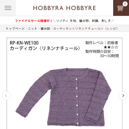
0
ファイナルセール開催中♪
＼リバティ 生地、編み物、刺繍、刺し子／
トップページ
ニット
編み図
カーディガン＜リネンナチュール＞（レシピ）