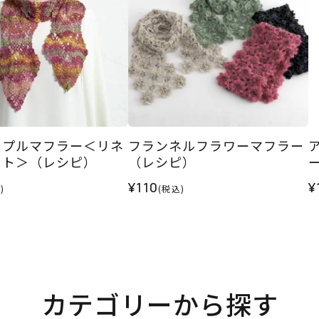
ップルマフラー＜リネ
フランネルフラワーマフラー
ット＞（レシピ）
（レシピ）
¥110
¥
)
(税込)
カテゴリーから探す