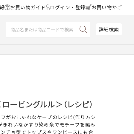
報
お買い物ガイド
ログイン・登録
お買い物かご
詳細検索
ロービングルル＞（レシピ）
フがおしゃれなケープのレシピ(作り方シ
がきれいなかすり染め糸でモチーフを編み
ポンチョ型でトップスやワンピースにも合