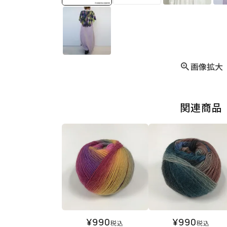
画像拡大
関連商品
¥
990
¥
990
税込
税込