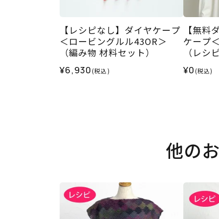
【レシピなし】ダイヤケープ
【無料
＜ロービングルル43OR＞
ケープ
（編み物 材料セット）
（レシ
¥6,930
¥0
(税込)
(税込)
他の