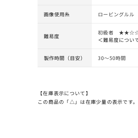
画像使用糸
ロービングルル
初級者 ★★☆
難易度
＜難易度につい
製作時間（目安）
30～50時間
【在庫表示について】
この商品の「△」は在庫少量の表示です