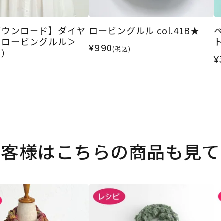
ダウンロード】ダイヤ
ロービングルル col.41B★
＜ロービングルル＞
¥990
(税込)
ピ）
¥
お客様はこちらの商品も見て