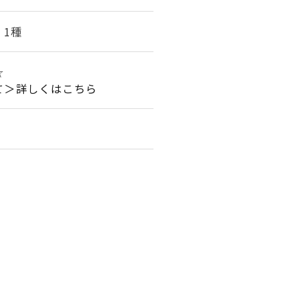
 1種
☆
て＞詳しくはこちら
。