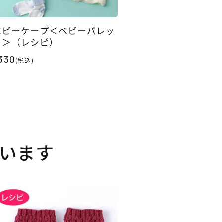
ベビーケープ＜ベビーパレッ
ト＞（レシピ）
330
(税込)
います