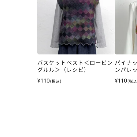
バスケットベスト＜ロービン
パイナ
グルル＞（レシピ）
ンパレ
¥110
¥110
(税込)
(税込