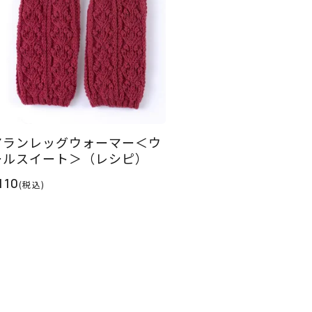
アランレッグウォーマー＜ウ
ールスイート＞（レシピ）
110
(税込)