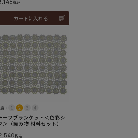
3,145
税込
カートに入れる
易度：
チーフブランケット＜色彩シ
ク＞（編み物 材料セット）
2,540
税込