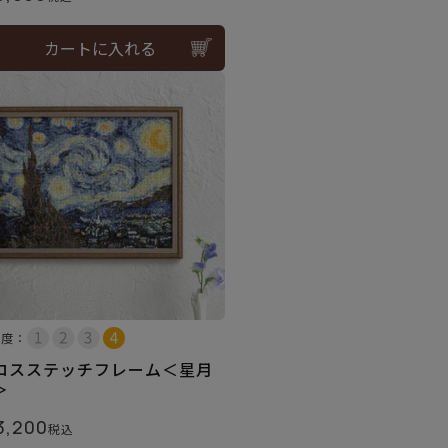
カートに入れる
易度：
ロスステッチフレーム＜星月
＞
3,200
税込