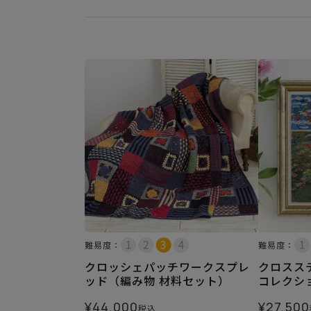
難易度：
難易度：
クロッシェパッチワークスプレ
クロスス
ッド（編み物 材料セット）
コレクシ
¥
44,000
¥
27,500
税込