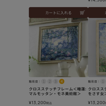
カートに入れる
難易度：
難易度：
クロスステッチフレーム＜睡蓮:
クロスス
マルモッタン・モネ美術館＞
をさす女
¥
13,200
¥
13,200
税込