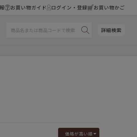
報
お買い物ガイド
ログイン・登録
お買い物かご
詳細検索
価格が高い順