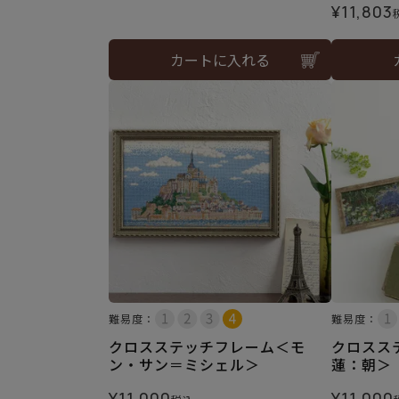
¥
11,803
カートに入れる
難易度：
難易度：
クロスステッチフレーム＜モ
クロスス
ン・サン＝ミシェル＞
蓮：朝＞
¥
11,000
¥
11,000