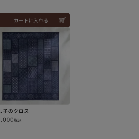
カートに入れる
し子のクロス
1,000
税込