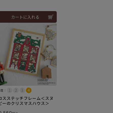
カートに入れる
易度：
ロスステッチフレーム＜スヌ
ピーのクリスマスハウス＞
0,560