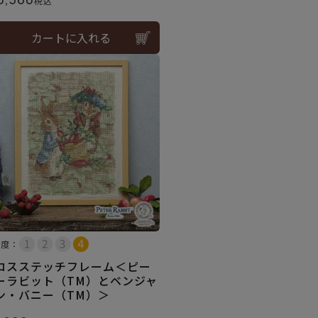
税込
カートに入れる
易度：
ロスステッチフレーム＜ピー
ーラビット（TM）とベンジャ
ン・バニー（TM）＞