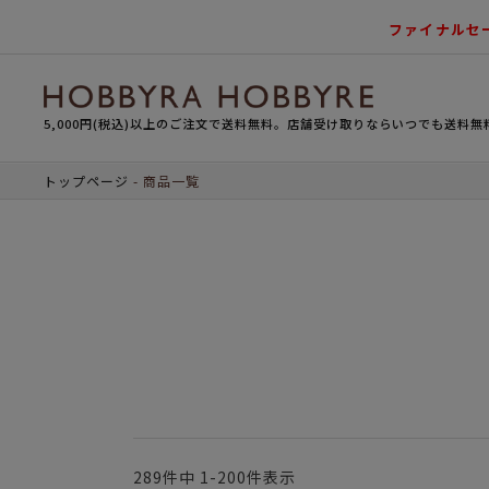
ファイナルセ
5,000円(税込)以上のご注文で送料無料。店舗受け取りならいつでも送料無
トップページ
商品一覧
289
件中
1
-
200
件表示